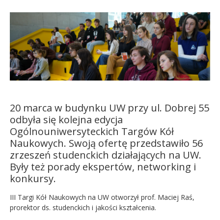
Kandydat
Absolwent
20 marca w budynku UW przy ul. Dobrej 55
odbyła się kolejna edycja
Ogólnouniwersyteckich Targów Kół
Naukowych. Swoją ofertę przedstawiło 56
zrzeszeń studenckich działających na UW.
Były też porady ekspertów, networking i
konkursy.
III Targi Kół Naukowych na UW otworzył prof. Maciej Raś,
prorektor ds. studenckich i jakości kształcenia.