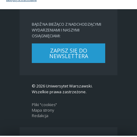
BĄDŹ NA BIEŻĄCO Z NADCHODZĄCYMI
WYDARZENIAMI I NASZYMI
OSIĄGNIĘCIAMI:
ZAPISZ SIĘ DO
NEWSLETTERA
© 2026 Uniwersytet Warszawski.
Wszelkie prawa zastrzeżone.
Pliki "cookies"
Mapa strony
Redakcja