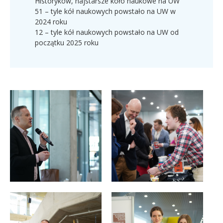
Historyków, najstarsze koło naukowe na UW
51 – tyle kół naukowych powstało na UW w
2024 roku
12 – tyle kół naukowych powstało na UW od
początku 2025 roku