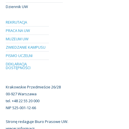
Dziennik UW
REKRUTACJA
PRACA NA UW
MUZEUM UW
ZWIEDZANIE KAMPUSU
PISMO UCZELNI
DEKLARACJA
DOSTĘPNOŚCI
Krakowskie Przedmieście 26/28
00-927 Warszawa
tel. +48 22 55 20 000
NIP 525-001-12-66
Stronę redaguje Biuro Prasowe UW.
więcej informacji