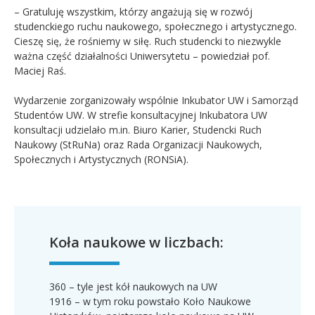
– Gratuluję wszystkim, którzy angażują się w rozwój
studenckiego ruchu naukowego, społecznego i artystycznego.
Cieszę się, że rośniemy w siłę. Ruch studencki to niezwykle
ważna część działalności Uniwersytetu – powiedział pof.
Maciej Raś.
Wydarzenie zorganizowały wspólnie Inkubator UW i Samorząd
Studentów UW. W strefie konsultacyjnej Inkubatora UW
konsultacji udzielało m.in. Biuro Karier, Studencki Ruch
Naukowy (StRuNa) oraz Rada Organizacji Naukowych,
Społecznych i Artystycznych (RONSiA).
Koła naukowe w liczbach:
360 – tyle jest kół naukowych na UW
1916 – w tym roku powstało Koło Naukowe