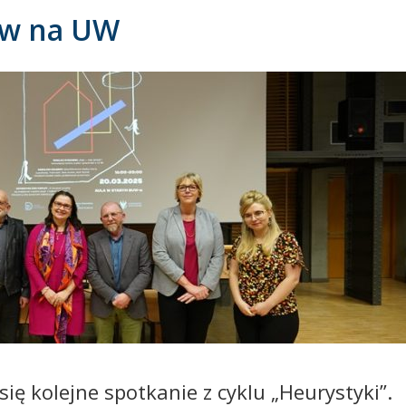
ów na UW
się kolejne spotkanie z cyklu „Heurystyki”.