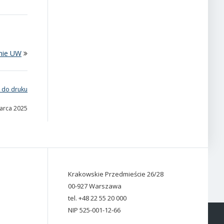
dnie UW
 do druku
marca 2025
Krakowskie Przedmieście 26/28
00-927 Warszawa
tel. +48 22 55 20 000
NIP 525-001-12-66