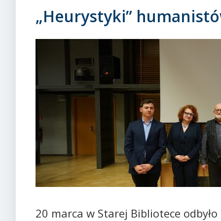
„Heurystyki” humanist
20 marca w Starej Bibliotece odbyło 