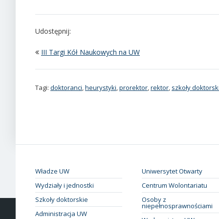
Udostępnij:
III Targi Kół Naukowych na UW
Tagi:
doktoranci
,
heurystyki
,
prorektor
,
rektor
,
szkoły doktorsk
Władze UW
Uniwersytet Otwarty
Wydziały i jednostki
Centrum Wolontariatu
Szkoły doktorskie
Osoby z
niepełnosprawnościami
Administracja UW