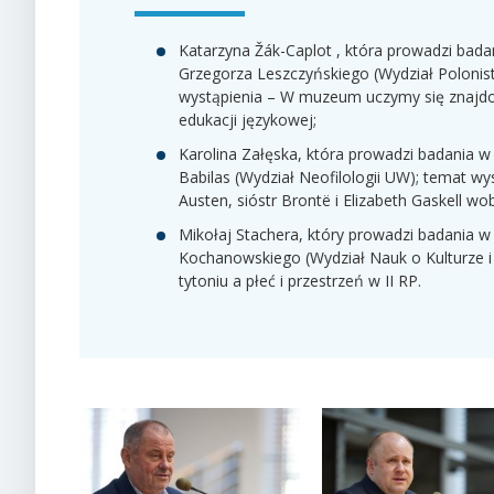
Katarzyna Žák-Caplot , która prowadzi bad
Grzegorza Leszczyńskiego (Wydział Polonis
wystąpienia – W muzeum uczymy się znajdo
edukacji językowej;
Karolina Załęska, która prowadzi badania w
Babilas (Wydział Neofilologii UW); temat wy
Austen, sióstr Brontë i Elizabeth Gaskell wo
Mikołaj Stachera, który prowadzi badania w 
Kochanowskiego (Wydział Nauk o Kulturze i
tytoniu a płeć i przestrzeń w II RP.