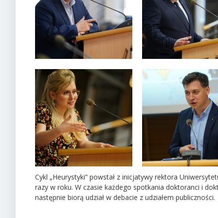
Cykl „Heurystyki” powstał z inicjatywy rektora Uniwersyt
razy w roku. W czasie każdego spotkania doktoranci i do
następnie biorą udział w debacie z udziałem publiczności.