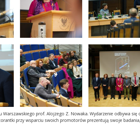
etu Warszawskiego prof. Alojzego Z. Nowaka. Wydarzenie odbywa się 
ktorantki przy wsparciu swoich promotorów prezentują swoje badania