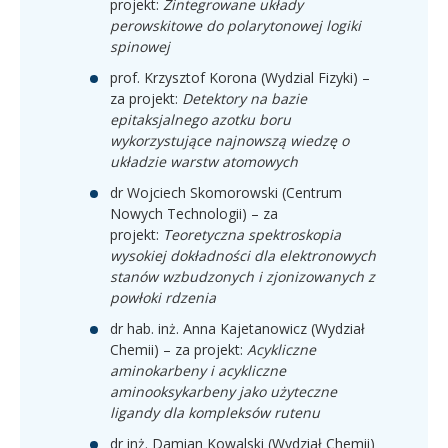
projekt:
Zintegrowane układy
perowskitowe do polarytonowej logiki
spinowej
prof. Krzysztof Korona (Wydzial Fizyki) –
za projekt:
Detektory na bazie
epitaksjalnego azotku boru
wykorzystujące najnowszą wiedzę o
układzie warstw atomowych
dr Wojciech Skomorowski (Centrum
Nowych Technologii) – za
projekt:
Teoretyczna spektroskopia
wysokiej dokładności dla elektronowych
stanów wzbudzonych i zjonizowanych z
powłoki rdzenia
dr hab. inż. Anna Kajetanowicz (Wydział
Chemii) – za projekt:
Acykliczne
aminokarbeny i acykliczne
aminooksykarbeny jako użyteczne
ligandy dla kompleksów rutenu
dr inż. Damian Kowalski (Wydział Chemii)