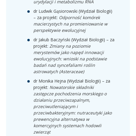
urydylacji i metabolizmu RNA
dr Ludwik Gąsiorowski (Wydział Biologii)
– za projekt:
Odporność komórek
macierzystych na promieniowanie w
perspektywie ewolucyjnej
dr Jakub Baczyński (Wydział Biologii) – za
projekt:
Zmiany na poziomie
merystemów jako napęd innowacji
ewolucyjnych: wnioski na podstawie
badań nad syncefaliami roślin
astrowatych (Asteraceae)
dr Monika Hejna (Wydział Biologii) – za
projekt:
Nowatorskie składniki
zastępcze pochodzenia morskiego o
działaniu przeciwzapalnym,
przeciwutleniającym i
przeciwbakteryjnym: nutraceutyki jako
prewencyjna alternatywa w
komercyjnych systemach hodowli
zwierząt