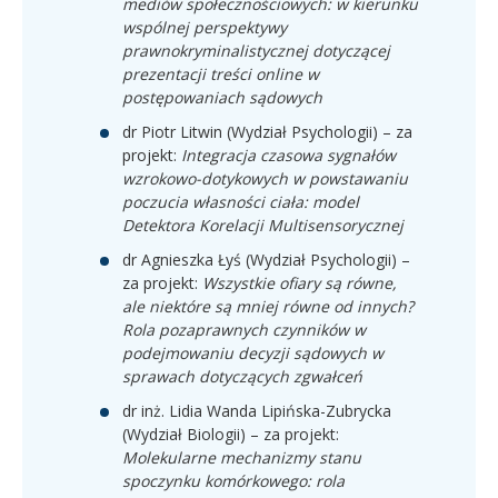
mediów społecznościowych: w kierunku
wspólnej perspektywy
prawnokryminalistycznej dotyczącej
prezentacji treści online w
postępowaniach sądowych
dr Piotr Litwin (Wydział Psychologii) – za
projekt:
Integracja czasowa sygnałów
wzrokowo-dotykowych w powstawaniu
poczucia własności ciała: model
Detektora Korelacji Multisensorycznej
dr Agnieszka Łyś (Wydział Psychologii) –
za projekt:
Wszystkie ofiary są równe,
ale niektóre są mniej równe od innych?
Rola pozaprawnych czynników w
podejmowaniu decyzji sądowych w
sprawach dotyczących zgwałceń
dr inż. Lidia Wanda Lipińska-Zubrycka
(Wydział Biologii) – za projekt:
Molekularne mechanizmy stanu
spoczynku komórkowego: rola