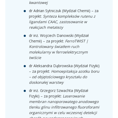
kwantowej
dr Adrian Sytniczuk (Wydział Chemii) – za
projekt:
Synteza kompleksów rutenu z
ligandami CAAC, zastosowanie w
reakcjach metatezy
dr inż. Wojciech Danowski (Wydział
Chemii) – za projekt:
FerroTWIST |
Kontrolowany światłem ruch
molekularny w ferroelektrycznym
twiście
dr Aleksandra Dąbrowska (Wydział Fizyki)
– za projekt:
Homoepitaksja azotku boru
– od objętościowego kryształu do
doskonałej warstwy
dr inż. Grzegorz Szwachta (Wydział
Fizyki) – za projekt:
Laserowanie
membran nanoporowatego anodowego
tlenku glinu infiltrowanego fluoroforami
organicznymi w celu wczesnej detekcji