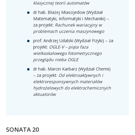
klasycznej teorii automatów
dr hab. Błażej Miasojedow (Wydział
Matematyki, Informatyki i Mechaniki) –
za projekt:
Rachunek wariacyjny w
problemach uczenia maszynowego
prof. Andrzej Udalski (Wydział Fizyki) – za
projekt:
OGLE-V – piąta faza
wielkoskalowego fotometrycznego
przeglądu nieba OGLE
dr hab. Marcin Karbarz (Wydział Chemii)
– za projekt:
Od elektroaktywnych i
elektroresponsywnych materiałów
hydrożelowych do elektrochemicznych
aktuatorów
SONATA 20