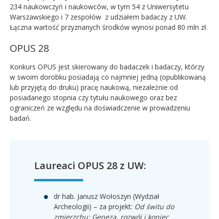
234 naukowczyń i naukowców, w tym 54 z Uniwersytetu
Warszawskiego i 7 zespołów z udziałem badaczy z UW.
Łączna wartość przyznanych środków wynosi ponad 80 mln zł.
OPUS 28
Konkurs OPUS jest skierowany do badaczek i badaczy, którzy
w swoim dorobku posiadają co najmniej jedną (opublikowaną
lub przyjętą do druku) pracę naukową, niezależnie od
posiadanego stopnia czy tytułu naukowego oraz bez
ograniczeń ze względu na doświadczenie w prowadzeniu
badań.
Laureaci OPUS 28 z UW:
dr hab. Janusz Wołoszyn (Wydział
Archeologii) – za projekt:
Od świtu do
zmierzchu: Geneza, rozwój i koniec