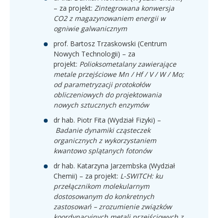
– za projekt:
Zintegrowana konwersja
CO2 z magazynowaniem energii w
ogniwie galwanicznym
prof. Bartosz Trzaskowski (Centrum
Nowych Technologii) – za
projekt:
Polioksometalany zawierające
metale przejściowe Mn / Hf / V / W / Mo;
od parametryzacji protokołów
obliczeniowych do projektowania
nowych sztucznych enzymów
dr hab. Piotr Fita (Wydział Fizyki) –
Badanie dynamiki cząsteczek
organicznych z wykorzystaniem
kwantowo splątanych fotonów
dr hab. Katarzyna Jarzembska (Wydział
Chemii) – za projekt:
L-SWITCH: ku
przełącznikom molekularnym
dostosowanym do konkretnych
zastosowań – zrozumienie związków
koordynacyjnych metali przejściowych z