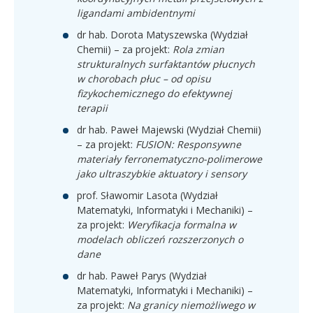
ligandami ambidentnymi
dr hab. Dorota Matyszewska (Wydział
Chemii) – za projekt:
Rola zmian
strukturalnych surfaktantów płucnych
w chorobach płuc – od opisu
fizykochemicznego do efektywnej
terapii
dr hab. Paweł Majewski (Wydział Chemii)
– za projekt:
FUSION: Responsywne
materiały ferronematyczno-polimerowe
jako ultraszybkie aktuatory i sensory
prof. Sławomir Lasota (Wydział
Matematyki, Informatyki i Mechaniki) –
za projekt:
Weryfikacja formalna w
modelach obliczeń rozszerzonych o
dane
dr hab. Paweł Parys (Wydział
Matematyki, Informatyki i Mechaniki) –
za projekt:
Na granicy niemożliwego w