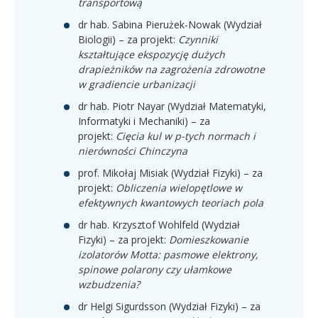
transportową
dr hab. Sabina Pierużek-Nowak (Wydział
Biologii) – za projekt:
Czynniki
kształtujące ekspozycję dużych
drapieżników na zagrożenia zdrowotne
w gradiencie urbanizacji
dr hab. Piotr Nayar (Wydział Matematyki,
Informatyki i Mechaniki) – za
projekt:
Cięcia kul w p-tych normach i
nierówności Chinczyna
prof. Mikołaj Misiak (Wydział Fizyki) – za
projekt:
Obliczenia wielopętlowe w
efektywnych kwantowych teoriach pola
dr hab. Krzysztof Wohlfeld (Wydział
Fizyki) – za projekt:
Domieszkowanie
izolatorów Motta: pasmowe elektrony,
spinowe polarony czy ułamkowe
wzbudzenia?
dr Helgi Sigurdsson (Wydział Fizyki) – za