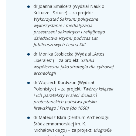
dr Joanna Smalcerz (Wydział Nauk o
Kulturze i Sztuce) – za projekt:
Wykorzystać Sakrum: polityczne
wykorzystanie i mediatyzacja
przestrzeni sakralnych i religijnego
dziedzictwa Rzymu podczas Lat
Jubileuszowych Leona XIII
dr Monika Stobiecka (Wydział „Artes
Liberales”) – za projekt:
Sztuka
współczesna jako strategia dla cyfrowej
archeologii
dr Wojciech Kordyzon (Wydział
Polonistyki) – za projekt:
Twórcy książek
i ich parateksty w sieci drukarń
protestanckich państwa polsko-
litewskiego i Prus (do 1660)
dr Mateusz Iskra (Centrum Archeologii
Śródziemnomorskiej im. K.
Michałowskiego) – za projekt:
Biografie