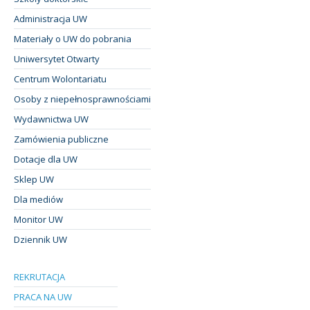
Administracja UW
Materiały o UW do pobrania
Uniwersytet Otwarty
Centrum Wolontariatu
Osoby z niepełnosprawnościami
Wydawnictwa UW
Zamówienia publiczne
Dotacje dla UW
Sklep UW
Dla mediów
Monitor UW
Dziennik UW
REKRUTACJA
PRACA NA UW