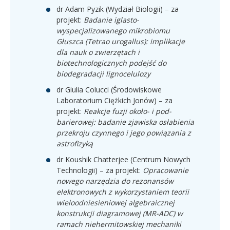
dr Adam Pyzik (Wydział Biologii) – za
projekt:
Badanie iglasto-
wyspecjalizowanego mikrobiomu
Głuszca (Tetrao urogallus): implikacje
dla nauk o zwierzętach i
biotechnologicznych podejść do
biodegradacji lignocelulozy
dr Giulia Colucci (Środowiskowe
Laboratorium Ciężkich Jonów) – za
projekt:
Reakcje fuzji około- i pod-
barierowej: badanie zjawiska osłabienia
przekroju czynnego i jego powiązania z
astrofizyką
dr Koushik Chatterjee (Centrum Nowych
Technologii) – za projekt:
Opracowanie
nowego narzędzia do rezonansów
elektronowych z wykorzystaniem teorii
wieloodniesieniowej algebraicznej
konstrukcji diagramowej (MR-ADC) w
ramach niehermitowskiej mechaniki