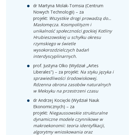
dr Martyna Molak-Tomsia (Centrum
Nowych Technologii) – za
projekt:
Wszystkie drogi prowadzą do…
Masłomęcza. Kosmpolityzm i
unikalność społeczności gockiej Kotliny
Hrubieszowskiej u schyłku okresu
rzymskiego w świetle
wysokorozdzielczych badań
interdyscyplinarnych.
prof. Justyna Olko (Wydział „Artes
Liberales”) – za projekt:
Na styku języka i
sprawiedliwości środowiskowej.
Rdzenna obrona zasobów naturalnych
w Meksyku na przestrzeni czasu
dr Andrzej Kocięcki (Wydział Nauk
Ekonomicznych) – za
projekt:
Niegaussowskie strukturalne
dynamiczne modele czynnikowe w
makroekonomii: teoria identyfikacji,
algorytmy wnioskowania oraz