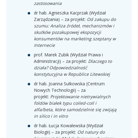
zastosowania
dr hab. Agnieszka Kacprzak (Wydział
Zarządzania) – za projekt:
Od zakupu do
szumu: Analiza źródeł, mechanizmów i
skutków pozakupowej ekspozycji
konsumentów na marketing szeptany w
Internecie
prof. Marek Zubik (Wydział Prawa i
Administracji) – za projekt:
Dlaczego to
działa? Odpowiedzialność
konstytucyjna w Republice Litewskiej
dr hab. Joanna Sułkowska (Centrum
Nowych Technologii) – za
projekt:
Projektowanie nietrywialnych
foldów białek typu coiled-coil i
alfa/beta, które samodzielnie się zwijają
in silico i in vitro
dr hab. Łucja Kowalewska (Wydział
Biologii) – za projekt:
Od natury do