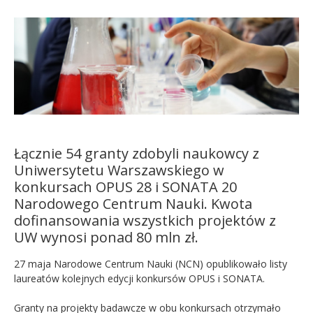
Kandydat
Absolwent
Łącznie 54 granty zdobyli naukowcy z
Uniwersytetu Warszawskiego w
konkursach OPUS 28 i SONATA 20
Narodowego Centrum Nauki. Kwota
dofinansowania wszystkich projektów z
UW wynosi ponad 80 mln zł.
27 maja Narodowe Centrum Nauki (NCN) opublikowało listy
laureatów kolejnych edycji konkursów OPUS i SONATA.
Granty na projekty badawcze w obu konkursach otrzymało