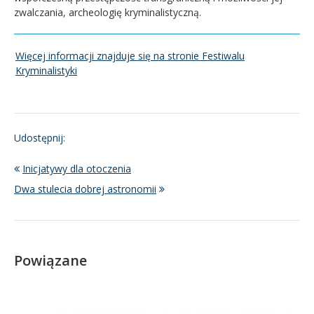
zwalczania, archeologię kryminalistyczną.
Więcej informacji znajduje się na stronie Festiwalu
Kryminalistyki
Udostępnij:
Inicjatywy dla otoczenia
Dwa stulecia dobrej astronomii
Powiązane