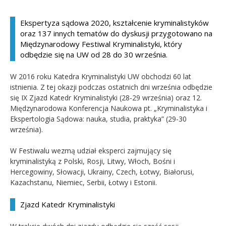
Kandydat
Ekspertyza sądowa 2020, kształcenie kryminalistyków
oraz 137 innych tematów do dyskusji przygotowano na
Absolwent
Międzynarodowy Festiwal Kryminalistyki, który
odbędzie się na UW od 28 do 30 września.
W 2016 roku Katedra Kryminalistyki UW obchodzi 60 lat
istnienia. Z tej okazji podczas ostatnich dni września odbędzie
się IX Zjazd Katedr Kryminalistyki (28-29 września) oraz 12.
Międzynarodowa Konferencja Naukowa pt. „Kryminalistyka i
Ekspertologia Sądowa: nauka, studia, praktyka” (29-30
września).
W Festiwalu wezmą udział eksperci zajmujący się
kryminalistyką z Polski, Rosji, Litwy, Włoch, Bośni i
Hercegowiny, Słowacji, Ukrainy, Czech, Łotwy, Białorusi,
Kazachstanu, Niemiec, Serbii, Łotwy i Estonii.
Zjazd Katedr Kryminalistyki