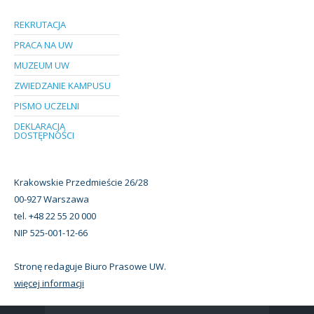
REKRUTACJA
PRACA NA UW
MUZEUM UW
ZWIEDZANIE KAMPUSU
PISMO UCZELNI
DEKLARACJA
DOSTĘPNOŚCI
Krakowskie Przedmieście 26/28
00-927 Warszawa
tel. +48 22 55 20 000
NIP 525-001-12-66
Stronę redaguje Biuro Prasowe UW.
więcej informacji