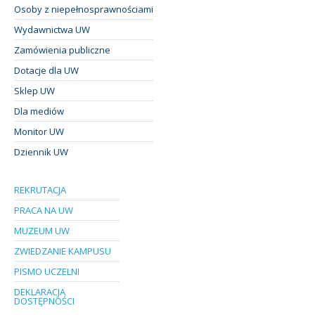
Osoby z niepełnosprawnościami
Wydawnictwa UW
Zamówienia publiczne
Dotacje dla UW
Sklep UW
Dla mediów
Monitor UW
Dziennik UW
REKRUTACJA
PRACA NA UW
MUZEUM UW
ZWIEDZANIE KAMPUSU
PISMO UCZELNI
DEKLARACJA
DOSTĘPNOŚCI