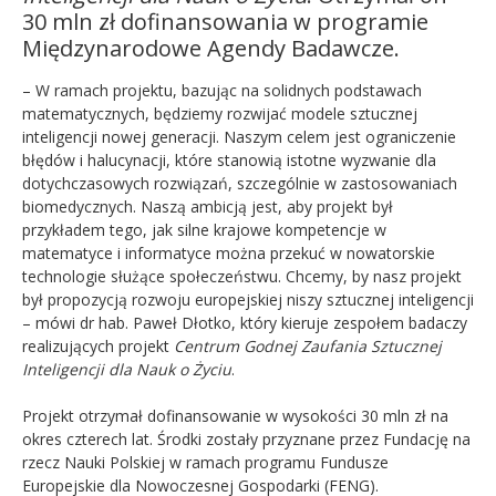
30 mln zł dofinansowania w programie
Międzynarodowe Agendy Badawcze.
– W ramach projektu, bazując na solidnych podstawach
matematycznych, będziemy rozwijać modele sztucznej
inteligencji nowej generacji. Naszym celem jest ograniczenie
błędów i halucynacji, które stanowią istotne wyzwanie dla
dotychczasowych rozwiązań, szczególnie w zastosowaniach
biomedycznych. Naszą ambicją jest, aby projekt był
przykładem tego, jak silne krajowe kompetencje w
matematyce i informatyce można przekuć w nowatorskie
technologie służące społeczeństwu. Chcemy, by nasz projekt
był propozycją rozwoju europejskiej niszy sztucznej inteligencji
– mówi dr hab. Paweł Dłotko, który kieruje zespołem badaczy
realizujących projekt
Centrum Godnej Zaufania Sztucznej
Inteligencji dla Nauk o Życiu
.
Projekt otrzymał dofinansowanie w wysokości 30 mln zł na
okres czterech lat. Środki zostały przyznane przez Fundację na
rzecz Nauki Polskiej w ramach programu Fundusze
Europejskie dla Nowoczesnej Gospodarki (FENG).