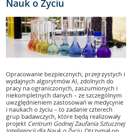
Nauk o Życiu
Kandydat
Absolwent
Opracowanie bezpiecznych, przejrzystych i
wydajnych algorytmów AI, zdolnych do
pracy na ograniczonych, zaszumionych i
niekompletnych danych – ze szczególnym
uwzględnieniem zastosowań w medycynie
i naukach o życiu – to zadanie czterech
grup badawczych, które będą realizowały
projekt
Centrum Godnej Zaufania Sztucznej
Inteligencji dla Nauk o Życiu
. Otrzymał on