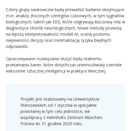
Cztery grupy naukowców będą prowadzić badania obejmujące
m.in. analizę złożonych szeregów czasowych, w tym sygnałów
biologicznych, takich jak EEG, które odgrywają kluczową rolę w
diagnostyce chorób neurologicznych. Nowe metody pozwolą
na lepszą interpretowalność modeli AI, ocenę poziomu
niepewności decyzji oraz minimalizację ryzyka błędnych
odpowiedzi.
Opracowywane rozwiązania służyć będą realnemu
przełamaniu barier, które dotychczas uniemożliwiały szerokie
wdrożenie sztucznej inteligencji w praktyce klinicznej.
Projekt jest realizowany na Uniwersytecie
Warszawskim od 1 stycznia w specjalnie
powołanej w tym celu jednostce, we
współpracy z Helmholtz Zentrum München.
Potrwa do 31 grudnia 2029 roku.