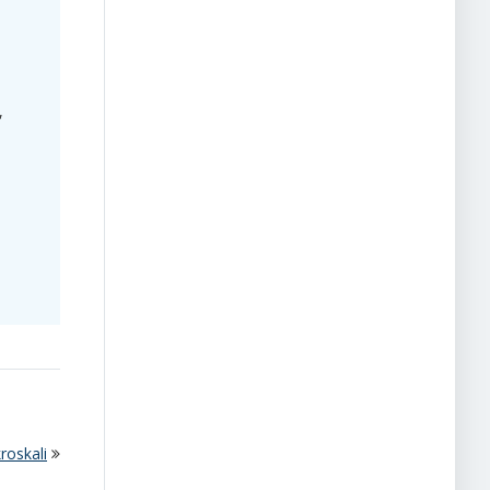
,
roskali