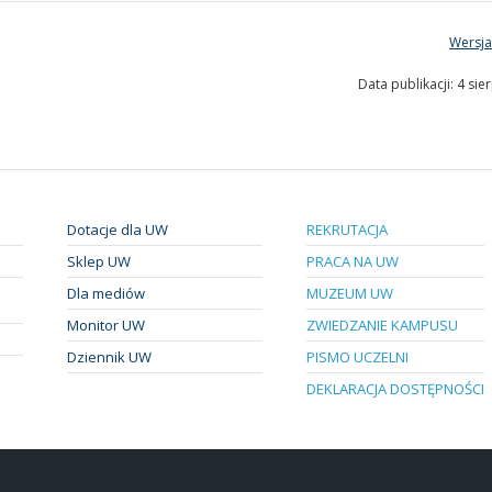
Wersja
Data publikacji: 4 sie
Dotacje dla UW
REKRUTACJA
Sklep UW
PRACA NA UW
Dla mediów
MUZEUM UW
Monitor UW
ZWIEDZANIE KAMPUSU
Dziennik UW
PISMO UCZELNI
DEKLARACJA DOSTĘPNOŚCI