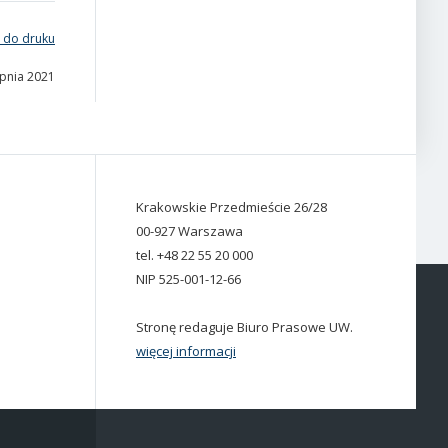
 do druku
rpnia 2021
Krakowskie Przedmieście 26/28
00-927 Warszawa
tel. +48 22 55 20 000
NIP 525-001-12-66
Stronę redaguje Biuro Prasowe UW.
więcej informacji