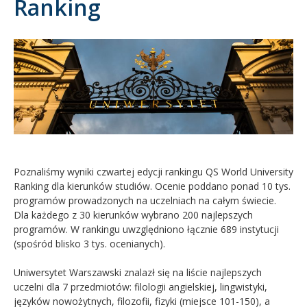
Ranking
Kandydat
Absolwent
Poznaliśmy wyniki czwartej edycji rankingu QS World University
Ranking dla kierunków studiów. Ocenie poddano ponad 10 tys.
programów prowadzonych na uczelniach na całym świecie.
Dla każdego z 30 kierunków wybrano 200 najlepszych
programów. W rankingu uwzględniono łącznie 689 instytucji
(spośród blisko 3 tys. ocenianych).
Uniwersytet Warszawski znalazł się na liście najlepszych
uczelni dla 7 przedmiotów: filologii angielskiej, lingwistyki,
języków nowożytnych, filozofii, fizyki (miejsce 101-150), a