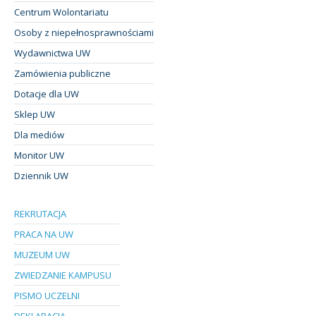
Centrum Wolontariatu
Osoby z niepełnosprawnościami
Wydawnictwa UW
Zamówienia publiczne
Dotacje dla UW
Sklep UW
Dla mediów
Monitor UW
Dziennik UW
REKRUTACJA
PRACA NA UW
MUZEUM UW
ZWIEDZANIE KAMPUSU
PISMO UCZELNI
DEKLARACJA