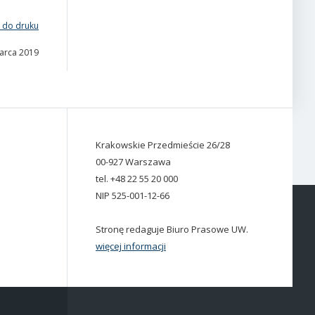
 do druku
marca 2019
Krakowskie Przedmieście 26/28
00-927 Warszawa
tel. +48 22 55 20 000
NIP 525-001-12-66
Stronę redaguje Biuro Prasowe UW.
więcej informacji