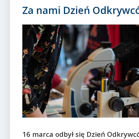
Za nami Dzień Odkryw
16 marca odbył się Dzień Odkrywc