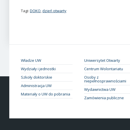
Tagi:
DOKO
,
dzień otwarty
Władze UW
Uniwersytet Otwarty
Wydziały i jednostki
Centrum Wolontariatu
Szkoły doktorskie
Osoby z
niepełnosprawnościami
Administracja UW
Wydawnictwa UW
Materiały o UW do pobrania
Zamówienia publiczne