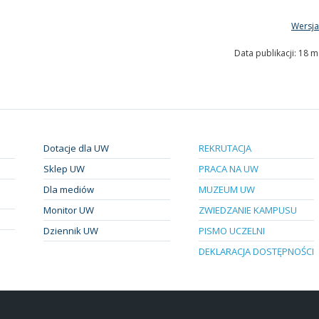
Wersja
Data publikacji: 18 
Dotacje dla UW
REKRUTACJA
Sklep UW
PRACA NA UW
Dla mediów
MUZEUM UW
Monitor UW
ZWIEDZANIE KAMPUSU
Dziennik UW
PISMO UCZELNI
DEKLARACJA DOSTĘPNOŚCI