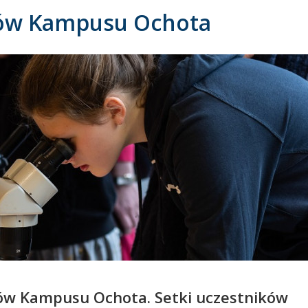
ców Kampusu Ochota
ów Kampusu Ochota. Setki uczestników