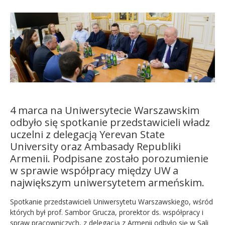
Kandydat
Absolwent
4 marca na Uniwersytecie Warszawskim
odbyło się spotkanie przedstawicieli władz
uczelni z delegacją Yerevan State
University oraz Ambasady Republiki
Armenii. Podpisane zostało porozumienie
w sprawie współpracy między UW a
największym uniwersytetem armeńskim.
Spotkanie przedstawicieli Uniwersytetu Warszawskiego, wśród
których był prof. Sambor Grucza, prorektor ds. współpracy i
spraw pracowniczych, z delegacją z Armenii odbyło się w Sali