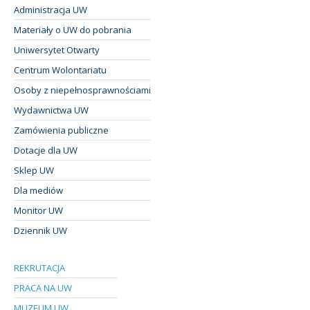
Administracja UW
Materiały o UW do pobrania
Uniwersytet Otwarty
Centrum Wolontariatu
Osoby z niepełnosprawnościami
Wydawnictwa UW
Zamówienia publiczne
Dotacje dla UW
Sklep UW
Dla mediów
Monitor UW
Dziennik UW
REKRUTACJA
PRACA NA UW
MUZEUM UW