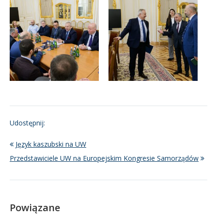
Udostępnij:
Język kaszubski na UW
Przedstawiciele UW na Europejskim Kongresie Samorządów
Powiązane