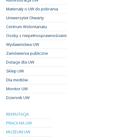
Materiały o UW do pobrania
Uniwersytet Otwarty
Centrum Wolontariatu
Osoby z niepełnosprawnościami
Wydawnictwa UW
Zamówienia publiczne
Dotacje dla UW
Sklep UW
Dla mediów
Monitor UW
Dziennik UW
REKRUTACJA
PRACA NA UW
MUZEUM UW