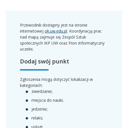
Przewodnik dostępny jest na stronie
internetowej
ok.uw.edu.pl
. Koordynacją prac
nad mapą zajmuje się Zespół Sztuk
społecznych IKP UW oraz Pion Informatyczny
uczelni.
Dodaj swój punkt
Zgłoszenia mogą dotyczyć lokalizacji w
kategoriach:
zwiedzanie;
miejsca do nauki;
jedzenie;
relaks;
usługi;