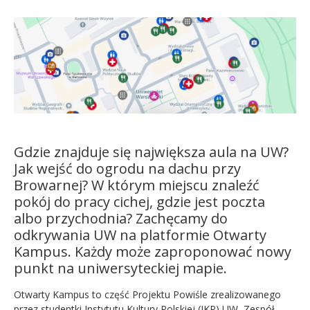
Kandydat
Absolwent
Gdzie znajduje się największa aula na UW?
Jak wejść do ogrodu na dachu przy
Browarnej? W którym miejscu znaleźć
pokój do pracy cichej, gdzie jest poczta
albo przychodnia? Zachęcamy do
odkrywania UW na platformie Otwarty
Kampus. Każdy może zaproponować nowy
punkt na uniwersyteckiej mapie.
Otwarty Kampus to część Projektu Powiśle zrealizowanego
przez studentki Instytutu Kultury Polskiej (IKP) UW, Zespół