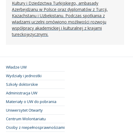
Kultury i Dziedzictwa Turkijskiego, ambasady
Azerbejdżanu w Polsce oraz dyplomatów z Turcji,
Kazachstanu i Uzbekistanu. Podczas spotkania z
władzami uczelni omówiono możliwości rozwoju
współpracy akademickiej i kulturalnej z krajami
tureckojęzycznymi.
Władze UW
Wydziały i jednostki
Szkoły doktorskie
Administracja UW
Materiały o UW do pobrania
Uniwersytet Otwarty
Centrum Wolontariatu
Osoby z niepełnosprawnościami