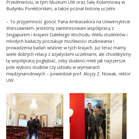
Przedmieściu, w tym Muzeum UW oraz Salę Kolumnową w
Budynku Porektorskim, a także poznał historię uczelni.
– To przyjemność gościć Pana Ambasadora na Uniwersytecie
Warszawskim. Jesteśmy zainteresowani współpracą z
Singapurem i krajami Dalekiego Wschodu. Wielu studentów i
młodych badaczy poszukuje możliwości studiowania i
prowadzenia badań właśnie w tych krajach. Już teraz mamy
wiele dobrych relacji z azjatyckimi uczelniami, ale chcielibyśmy
tę współpracę pogłębiać, żeby studenci mieli jak najszersze
pole wyboru studiów czy udziału w wymianach
międzynarodowych – powiedział prof. Alojzy Z. Nowak, rektor
UW.