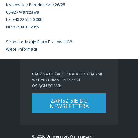
Krakowskie Przedmieście 26/28
00-927 Warszawa
tel. +48 22 55 20 000
NIP 525-001-12-66
Stronę redaguje Biuro Prasowe UW.
więcej informacji
BĄDŹ NA BIEŻĄCO Z NADCHODZĄCYMI
WYDARZENIAMI I NASZYMI
OSIĄGNIĘCIAMI:
ZAPISZ SIĘ DO
NEWSLETTERA
© 2026 Uniwersytet Warszawski.