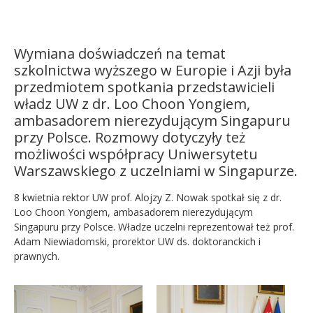
Kandydat
Wymiana doświadczeń na temat
Absolwent
szkolnictwa wyższego w Europie i Azji była
przedmiotem spotkania przedstawicieli
władz UW z dr. Loo Choon Yongiem,
ambasadorem nierezydującym Singapuru
przy Polsce. Rozmowy dotyczyły też
możliwości współpracy Uniwersytetu
Warszawskiego z uczelniami w Singapurze.
8 kwietnia rektor UW prof. Alojzy Z. Nowak spotkał się z dr.
Loo Choon Yongiem, ambasadorem nierezydującym
Singapuru przy Polsce. Władze uczelni reprezentował też prof.
Adam Niewiadomski, prorektor UW ds. doktoranckich i
prawnych.