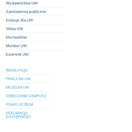
Wydawnictwa UW
Zamówienia publiczne
Dotacje dla UW
Sklep UW
Dla mediów
Monitor UW
Dziennik UW
REKRUTACJA
PRACA NA UW
MUZEUM UW
ZWIEDZANIE KAMPUSU
PISMO UCZELNI
DEKLARACJA
DOSTĘPNOŚCI