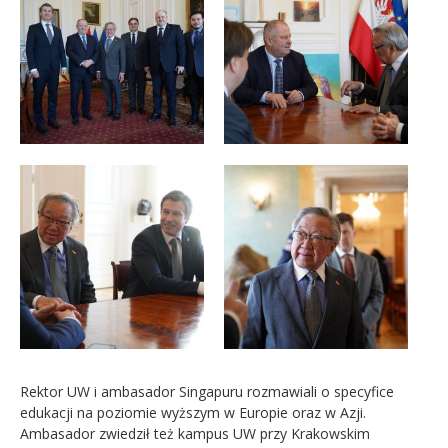
Rektor UW i ambasador Singapuru rozmawiali o specyfice
edukacji na poziomie wyższym w Europie oraz w Azji.
Ambasador zwiedził też kampus UW przy Krakowskim