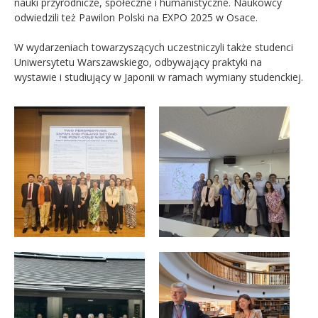
nauki przyrodnicze, społeczne i humanistyczne. Naukowcy
odwiedzili też Pawilon Polski na EXPO 2025 w Osace.
W wydarzeniach towarzyszących uczestniczyli także studenci
Uniwersytetu Warszawskiego, odbywający praktyki na
wystawie i studiujący w Japonii w ramach wymiany studenckiej.