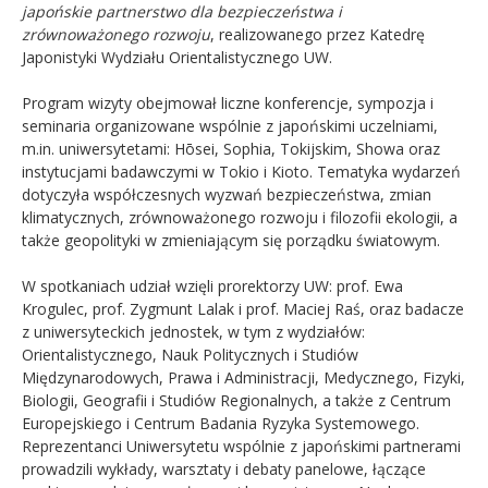
japońskie partnerstwo dla bezpieczeństwa i
zrównoważonego rozwoju
, realizowanego przez Katedrę
Japonistyki Wydziału Orientalistycznego UW.
Program wizyty obejmował liczne konferencje, sympozja i
seminaria organizowane wspólnie z japońskimi uczelniami,
m.in. uniwersytetami: Hōsei, Sophia, Tokijskim, Showa oraz
instytucjami badawczymi w Tokio i Kioto. Tematyka wydarzeń
dotyczyła współczesnych wyzwań bezpieczeństwa, zmian
klimatycznych, zrównoważonego rozwoju i filozofii ekologii, a
także geopolityki w zmieniającym się porządku światowym.
W spotkaniach udział wzięli prorektorzy UW: prof. Ewa
Krogulec, prof. Zygmunt Lalak i prof. Maciej Raś, oraz badacze
z uniwersyteckich jednostek, w tym z wydziałów:
Orientalistycznego, Nauk Politycznych i Studiów
Międzynarodowych, Prawa i Administracji, Medycznego, Fizyki,
Biologii, Geografii i Studiów Regionalnych, a także z Centrum
Europejskiego i Centrum Badania Ryzyka Systemowego.
Reprezentanci Uniwersytetu wspólnie z japońskimi partnerami
prowadzili wykłady, warsztaty i debaty panelowe, łączące