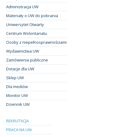
Administracja UW
Materiały o UW do pobrania
Uniwersytet Otwarty
Centrum Wolontariatu
Osoby z niepełnosprawnościami
Wydawnictwa UW
Zamówienia publiczne
Dotacje dla UW
Sklep UW
Dla mediów
Monitor UW
Dziennik UW
REKRUTACJA
PRACA NA UW