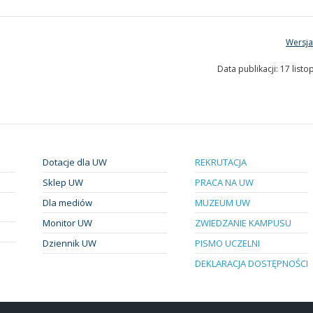
Wersja
Data publikacji: 17 list
Dotacje dla UW
REKRUTACJA
Sklep UW
PRACA NA UW
Dla mediów
MUZEUM UW
Monitor UW
ZWIEDZANIE KAMPUSU
Dziennik UW
PISMO UCZELNI
DEKLARACJA DOSTĘPNOŚCI