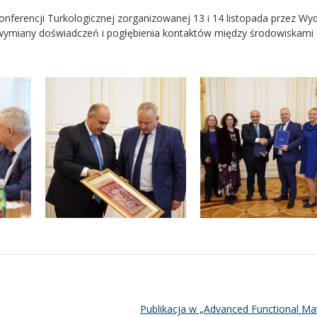
ferencji Turkologicznej zorganizowanej 13 i 14 listopada przez Wyd
do wymiany doświadczeń i pogłębienia kontaktów między środowiskami
Publikacja w „Advanced Functional Mat