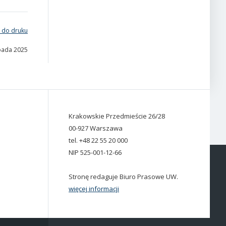
 do druku
opada 2025
Krakowskie Przedmieście 26/28
00-927 Warszawa
tel. +48 22 55 20 000
NIP 525-001-12-66
Stronę redaguje Biuro Prasowe UW.
więcej informacji