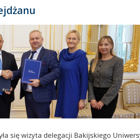
bejdżanu
a się wizyta delegacji Bakijskiego Uniwers