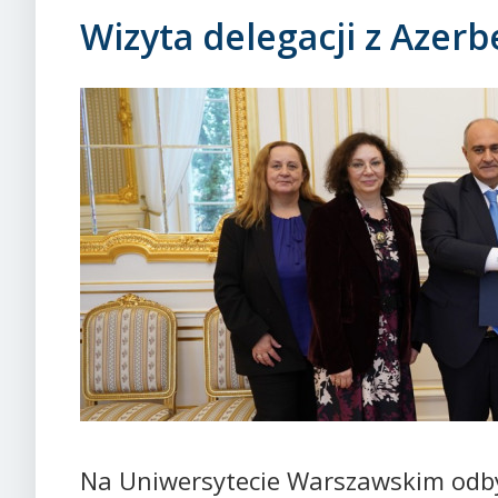
Wizyta delegacji z Azer
Na Uniwersytecie Warszawskim odbył