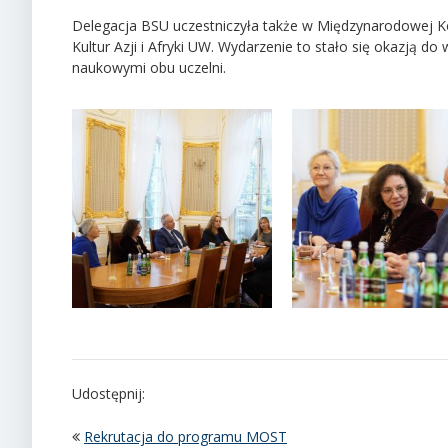
Delegacja BSU uczestniczyła także w Międzynarodowej Kon
Kultur Azji i Afryki UW. Wydarzenie to stało się okazją 
naukowymi obu uczelni.
Udostępnij:
Rekrutacja do programu MOST