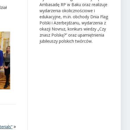
Ambasadę RP w Baku oraz realizuje
ział
wydarzenia okolicznościowe i
edukacyjne, m.in. obchody Dnia Flag
Polski i Azerbejdżanu, wydarzenia z
okazji Novruz, konkurs wiedzy „Czy
znasz Polskę?” oraz upamiętnienia
jubileuszy polskich twórców.
erials”