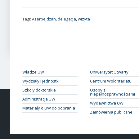
Tagi:
Azerbejdżan
,
delegacja
,
wizyta
Władze UW
Uniwersytet Otwarty
Wydziały i jednostki
Centrum Wolontariatu
Szkoły doktorskie
Osoby z
niepełnosprawnościami
Administracja UW
Wydawnictwa UW
Materiały o UW do pobrania
Zamówienia publiczne