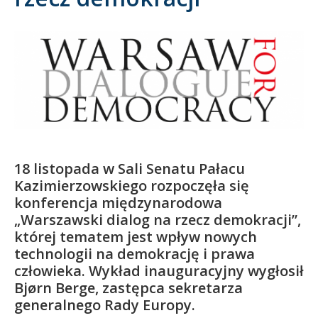
Kandydat
Absolwent
18 listopada w Sali Senatu Pałacu
Kazimierzowskiego rozpoczęła się
konferencja międzynarodowa
„Warszawski dialog na rzecz demokracji”,
której tematem jest wpływ nowych
technologii na demokrację i prawa
człowieka. Wykład inauguracyjny wygłosił
Bjørn Berge, zastępca sekretarza
generalnego Rady Europy.