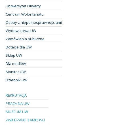
Uniwersytet Otwarty
Centrum Wolontariatu
Osoby z niepełnosprawnościami
Wydawnictwa UW
Zamówienia publiczne
Dotacje dla UW
Sklep UW
Dla mediów
Monitor UW
Dziennik UW
REKRUTACJA
PRACA NA UW
MUZEUM UW
ZWIEDZANIE KAMPUSU