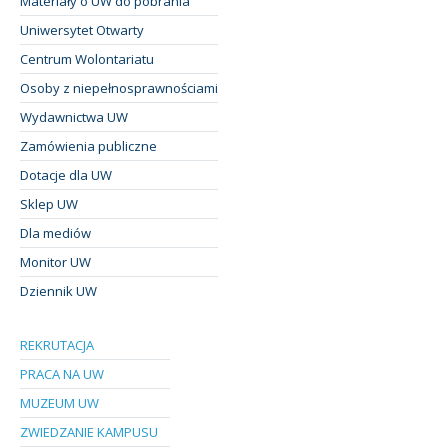
Materiały o UW do pobrania
Uniwersytet Otwarty
Centrum Wolontariatu
Osoby z niepełnosprawnościami
Wydawnictwa UW
Zamówienia publiczne
Dotacje dla UW
Sklep UW
Dla mediów
Monitor UW
Dziennik UW
REKRUTACJA
PRACA NA UW
MUZEUM UW
ZWIEDZANIE KAMPUSU