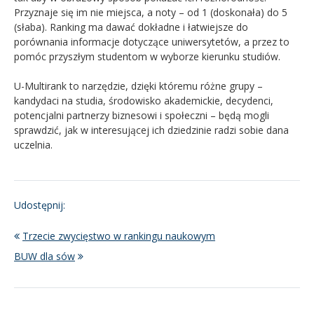
Przyznaje się im nie miejsca, a noty – od 1 (doskonała) do 5
(słaba). Ranking ma dawać dokładne i łatwiejsze do
porównania informacje dotyczące uniwersytetów, a przez to
pomóc przyszłym studentom w wyborze kierunku studiów.
U-Multirank to narzędzie, dzięki któremu różne grupy –
kandydaci na studia, środowisko akademickie, decydenci,
potencjalni partnerzy biznesowi i społeczni – będą mogli
sprawdzić, jak w interesującej ich dziedzinie radzi sobie dana
uczelnia.
Udostępnij:
Trzecie zwycięstwo w rankingu naukowym
BUW dla sów