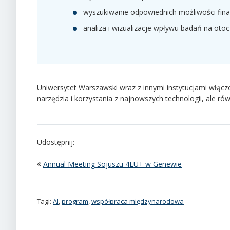
wyszukiwanie odpowiednich możliwości fin
analiza i wizualizacje wpływu badań na otoc
Uniwersytet Warszawski wraz z innymi instytucjami włąc
narzędzia i korzystania z najnowszych technologii, ale r
Udostępnij:
Annual Meeting Sojuszu 4EU+ w Genewie
Tagi:
AI
,
program
,
współpraca międzynarodowa