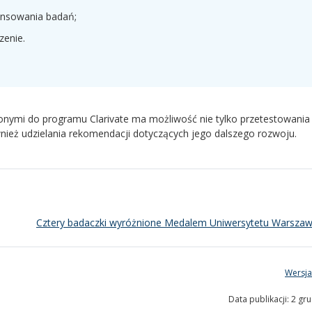
ansowania badań;
zenie.
zonymi do programu Clarivate ma możliwość nie tylko przetestowania
ównież udzielania rekomendacji dotyczących jego dalszego rozwoju.
Cztery badaczki wyróżnione Medalem Uniwersytetu Warszaw
Wersja
Data publikacji: 2 gr