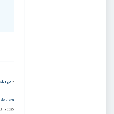
skiego
 do druku
udnia 2025