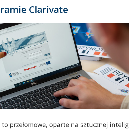
amie Clarivate
e
to przełomowe, oparte na sztucznej intelig