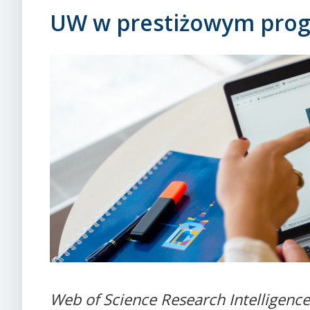
UW w prestiżowym progr
Web of Science Research Intelligenc