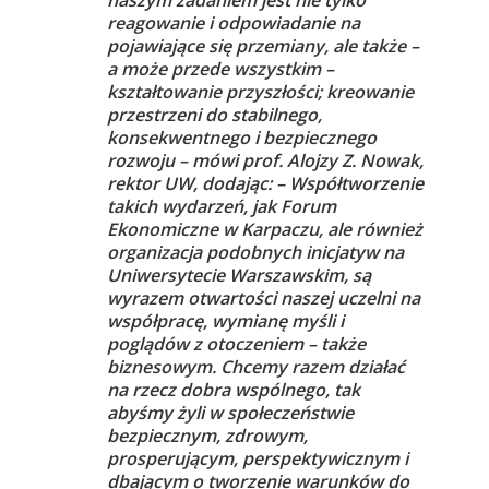
reagowanie i odpowiadanie na
pojawiające się przemiany, ale także –
a może przede wszystkim –
kształtowanie przyszłości; kreowanie
przestrzeni do stabilnego,
konsekwentnego i bezpiecznego
rozwoju – mówi prof. Alojzy Z. Nowak,
rektor UW, dodając: – Współtworzenie
takich wydarzeń, jak Forum
Ekonomiczne w Karpaczu, ale również
organizacja podobnych inicjatyw na
Uniwersytecie Warszawskim, są
wyrazem otwartości naszej uczelni na
współpracę, wymianę myśli i
poglądów z otoczeniem – także
biznesowym. Chcemy razem działać
na rzecz dobra wspólnego, tak
abyśmy żyli w społeczeństwie
bezpiecznym, zdrowym,
prosperującym, perspektywicznym i
dbającym o tworzenie warunków do