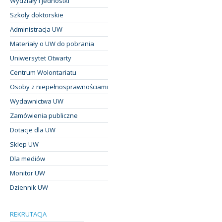
Wydziały i jednostki
Szkoły doktorskie
Administracja UW
Materiały o UW do pobrania
Uniwersytet Otwarty
Centrum Wolontariatu
Osoby z niepełnosprawnościami
Wydawnictwa UW
Zamówienia publiczne
Dotacje dla UW
Sklep UW
Dla mediów
Monitor UW
Dziennik UW
REKRUTACJA