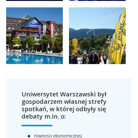
Uniwersytet Warszawski był
gospodarzem własnej strefy
spotkań, w której odbyły się
debaty m.in. o:
równości ekonomicznej;