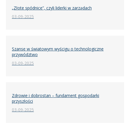
„Złote spódnice”, czyli liderki w zarządach
03-09-2025
Szanse w światowym wyścigu o technologiczne
przywództwo
03-09-2025
Zdrowie i dobrostan – fundament gospodarki
przyszłości
03-09-2025