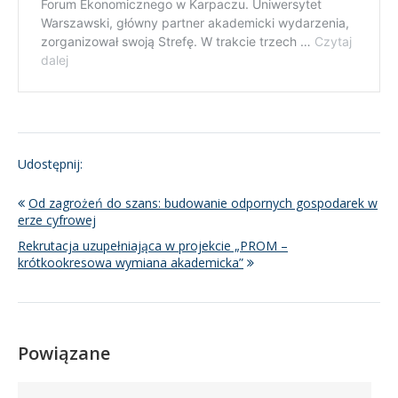
Udostępnij:
Od zagrożeń do szans: budowanie odpornych gospodarek w
erze cyfrowej
Rekrutacja uzupełniająca w projekcie „PROM –
krótkookresowa wymiana akademicka”
Powiązane