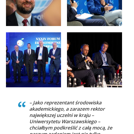
– Jako reprezentant środowiska
akademickiego, a zarazem rektor
największej uczelni w kraju –
Uniwersytetu Warszawskiego –
chciałbym podkreślić z całą mocą, że
naszym zadaniem jest nie tylko