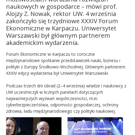
naukowych w gospodarce – mówi prof.
Alojzy Z. Nowak, rektor UW. 4 września
zakończyło się trzydniowe XXXIV Forum
Ekonomiczne w Karpaczu. Uniwersytet
Warszawski był głównym partnerem
akademickim wydarzenia.
Forum Ekonomiczne w Karpaczu to coroczne
międzynarodowe spotkanie przedstawicieli nauki, biznesu i
polityki z Europy Środkowo-Wschodniej. Głównym partnerem
XXXIV edycji wydarzenia był Uniwersytet Warszawski.
Podczas trzech dni obrad (2–4 września) władze i naukowcy z
UW uczestniczyli w licznych panelach dotyczących
najważniejszych wyzwań współczesności, m.in.
cyberbezpieczeństwa, odporności gospodarczej, ochrony
zdrowia, ładu międzynarodowego czy polityki naukowej.