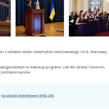
m z udziałem władz Uniwersytetu Warszawskiego i m.st. Warszawy, 
zaangażowanym w realizację programu „UW dla Ukrainy” trenerom,
czestnikom kursów.
e
na stronie internetowej WNE UW.