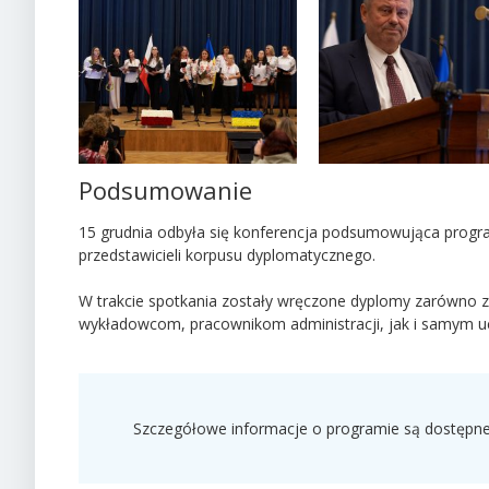
Podsumowanie
15 grudnia odbyła się konferencja podsumowująca progra
przedstawicieli korpusu dyplomatycznego.
W trakcie spotkania zostały wręczone dyplomy zarówno 
wykładowcom, pracownikom administracji, jak i samym u
Szczegółowe informacje o programie są dostępn