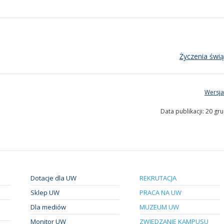
Życzenia świ
Wersja
Data publikacji: 20 gr
Dotacje dla UW
REKRUTACJA
Sklep UW
PRACA NA UW
Dla mediów
MUZEUM UW
Monitor UW
ZWIEDZANIE KAMPUSU