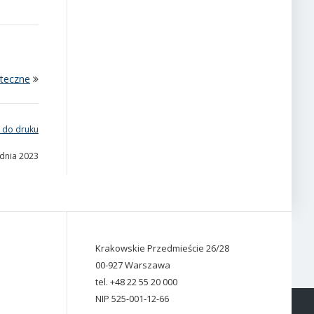
ąteczne
 do druku
udnia 2023
Krakowskie Przedmieście 26/28
00-927 Warszawa
tel. +48 22 55 20 000
NIP 525-001-12-66