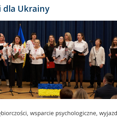
 dla Ukrainy
ębiorczości, wsparcie psychologiczne, wyjaz