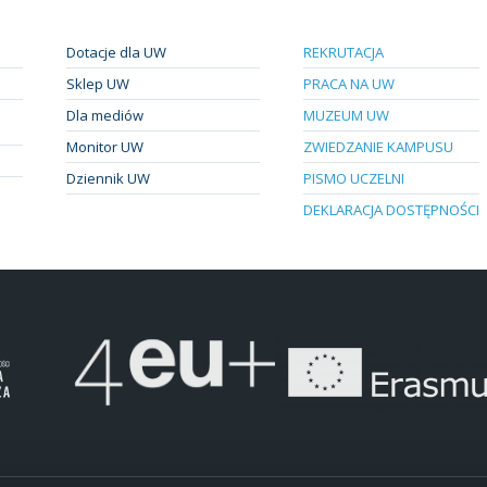
Dotacje dla UW
REKRUTACJA
Sklep UW
PRACA NA UW
Dla mediów
MUZEUM UW
Monitor UW
ZWIEDZANIE KAMPUSU
Dziennik UW
PISMO UCZELNI
DEKLARACJA DOSTĘPNOŚCI