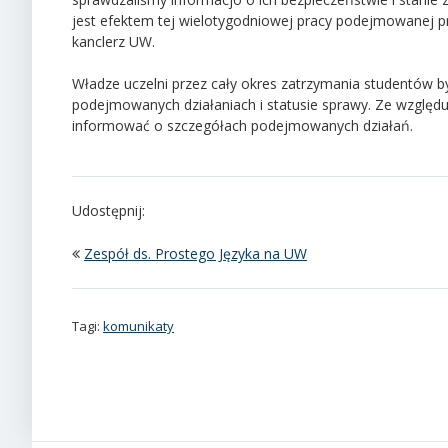
jest efektem tej wielotygodniowej pracy podejmowanej prze
kanclerz UW.
Władze uczelni przez cały okres zatrzymania studentów by
podejmowanych działaniach i statusie sprawy. Ze względ
informować o szczegółach podejmowanych działań.
Udostępnij:
Zespół ds. Prostego Języka na UW
Tagi:
komunikaty