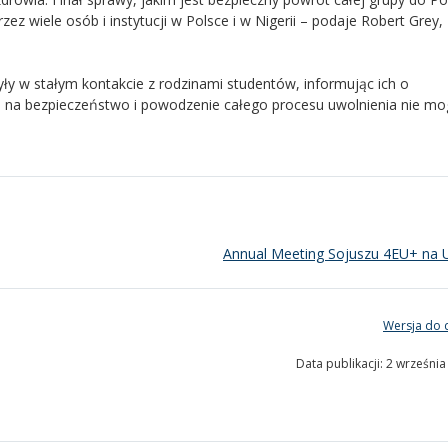
z wiele osób i instytucji w Polsce i w Nigerii – podaje Robert Grey,
ły w stałym kontakcie z rodzinami studentów, informując ich o
u na bezpieczeństwo i powodzenie całego procesu uwolnienia nie mo
Annual Meeting Sojuszu 4EU+ na
Wersja do 
Data publikacji: 2 wrześni