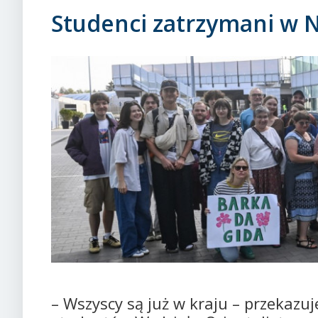
Studenci zatrzymani w Ni
– Wszyscy są już w kraju – przekazuj