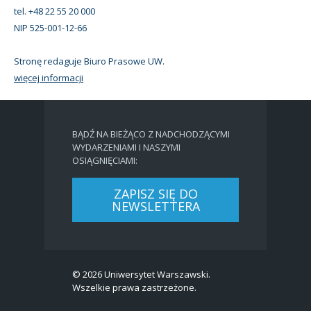
tel. +48 22 55 20 000
NIP 525-001-12-66
Stronę redaguje Biuro Prasowe UW.
więcej informacji
BĄDŹ NA BIEŻĄCO Z NADCHODZĄCYMI
WYDARZENIAMI I NASZYMI
OSIĄGNIĘCIAMI:
ZAPISZ SIĘ DO
NEWSLETTERA
© 2026 Uniwersytet Warszawski.
Wszelkie prawa zastrzeżone.