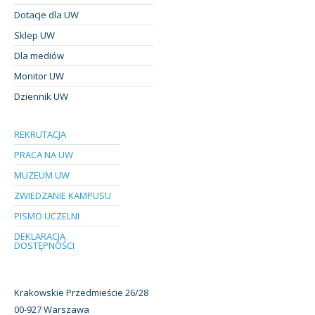
Dotacje dla UW
Sklep UW
Dla mediów
Monitor UW
Dziennik UW
REKRUTACJA
PRACA NA UW
MUZEUM UW
ZWIEDZANIE KAMPUSU
PISMO UCZELNI
DEKLARACJA
DOSTĘPNOŚCI
Krakowskie Przedmieście 26/28
00-927 Warszawa