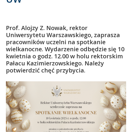
Kandydat
Absolwent
Prof. Alojzy Z. Nowak, rektor
Uniwersytetu Warszawskiego, zaprasza
pracowników uczelni na spotkanie
wielkanocne. Wydarzenie odbędzie się 10
kwietnia o godz. 12.00 w holu rektorskim
Pałacu Kazimierzowskiego. Należy
potwierdzić chęć przybycia.