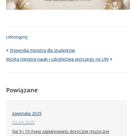
Udostępnij:
Stypendia ministra dla studentów
Wizyta ministra nauki i szkolnictwa wyższego na UW
Powiązane
Juwenalia 2025
03-04-2025
Na 9 i 10 maja zaplanowano doroczne muzyczne