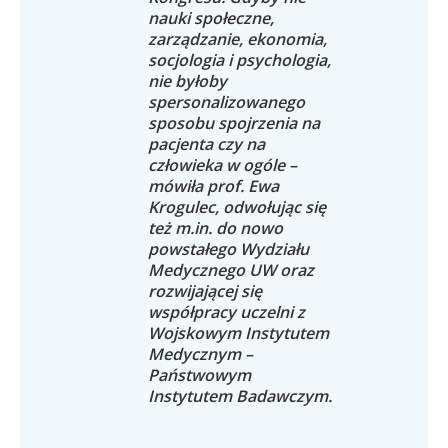
nauki społeczne,
zarządzanie, ekonomia,
socjologia i psychologia,
nie byłoby
spersonalizowanego
sposobu spojrzenia na
pacjenta czy na
człowieka w ogóle –
mówiła prof. Ewa
Krogulec, odwołując się
też m.in. do nowo
powstałego Wydziału
Medycznego UW oraz
rozwijającej się
współpracy uczelni z
Wojskowym Instytutem
Medycznym –
Państwowym
Instytutem Badawczym.