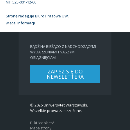
NIP 525-001-12-66
Stronę redaguje Biuro Prasowe UW.
więcej informacji
BĄDŹ NA BIEŻĄCO Z NADCHODZĄCYMI
WYDARZENIAMI I NASZYMI
OSIĄGNIĘCIAMI:
ZAPISZ SIĘ DO
NEWSLETTERA
© 2026 Uniwersytet Warszawski.
Wszelkie prawa zastrzeżone.
Pliki "cookies"
Mapa strony