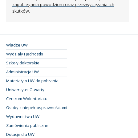
zapobiegania powodziom oraz przezwyciężania ich
skutków.
Władze UW
Wydziały i jednostki
Szkoły doktorskie
Administracja UW
Materiały o UW do pobrania
Uniwersytet Otwarty
Centrum Wolontariatu
Osoby z niepełnosprawnościami
Wydawnictwa UW
Zamówienia publiczne
Dotacje dla UW