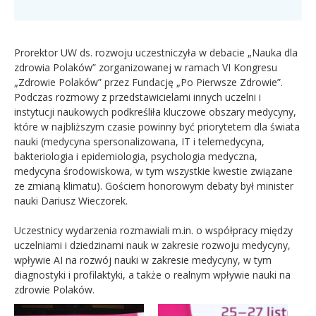
Prorektor UW ds. rozwoju uczestniczyła w debacie „Nauka dla
zdrowia Polaków” zorganizowanej w ramach VI Kongresu
„Zdrowie Polaków” przez Fundację „Po Pierwsze Zdrowie”.
Podczas rozmowy z przedstawicielami innych uczelni i
instytucji naukowych podkreśliła kluczowe obszary medycyny,
które w najbliższym czasie powinny być priorytetem dla świata
nauki (medycyna spersonalizowana, IT i telemedycyna,
bakteriologia i epidemiologia, psychologia medyczna,
medycyna środowiskowa, w tym wszystkie kwestie związane
ze zmianą klimatu). Gościem honorowym debaty był minister
nauki Dariusz Wieczorek.
Uczestnicy wydarzenia rozmawiali m.in. o współpracy między
uczelniami i dziedzinami nauk w zakresie rozwoju medycyny,
wpływie AI na rozwój nauki w zakresie medycyny, w tym
diagnostyki i profilaktyki, a także o realnym wpływie nauki na
zdrowie Polaków.