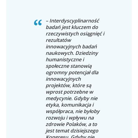
– Interdyscyplinarność
badań jest kluczem do
rzeczywistych osiągnięć i
rezultatów
innowacyjnych badań
naukowych. Dziedziny
humanistyczne i
społeczne stanowią
ogromny potencjał dla
innowacyjnych
projektów, które są
wprost potrzebne w
medycynie. Gdyby nie
etyka, komunikacja i
współpraca, nie byłoby
rozwoju i wpływu na
zdrowie Polaków, a to
jest temat dzisiejszego
Kongresu. Gdyby nie