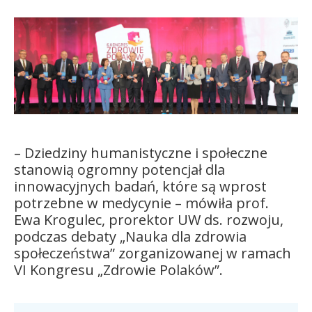
Kandydat
Absolwent
– Dziedziny humanistyczne i społeczne
stanowią ogromny potencjał dla
innowacyjnych badań, które są wprost
potrzebne w medycynie – mówiła prof.
Ewa Krogulec, prorektor UW ds. rozwoju,
podczas debaty „Nauka dla zdrowia
społeczeństwa” zorganizowanej w ramach
VI Kongresu „Zdrowie Polaków”.