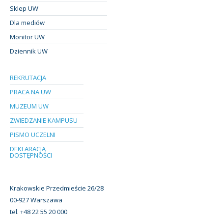
Sklep UW
Dla mediów
Monitor UW
Dziennik UW
REKRUTACJA
PRACA NA UW
MUZEUM UW
ZWIEDZANIE KAMPUSU
PISMO UCZELNI
DEKLARACJA
DOSTĘPNOŚCI
Krakowskie Przedmieście 26/28
00-927 Warszawa
tel. +48 22 55 20 000