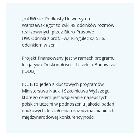
„mUWi się. Podkasty Uniwersytetu
Warszawskiego” to cykl 48 odcinków rozmów
realizowanych przez Biuro Prasowe
UW. Odcinki z prof. Ewą Krogulec są 5.i 6.
odcinkiem w serii.
Projekt finansowany jest w ramach programu
Inicjatywa Doskonałości – Uczelnia Badawcza
(IDUB).
IDUB to jeden z kluczowych programów
Ministerstwa Nauki i Szkolnictwa Wyższego,
którego celem jest wspieranie najlepszych
polskich uczelni w podnoszeniu jakości badań
naukowych, kształcenia oraz wzmacnianiu ich
międzynarodowej konkurencyjności.