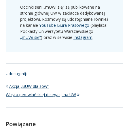
Odcinki serii „mUWi się” są publikowane na
stronie głównej UW w zakładce dedykowanej
projektowi. Rozmowy są udostępniane również
na kanale
YouTube Biura Prasowego
(playlista:
Podkasty Uniwersytetu Warszawskiego
„mUWi się”
) oraz w serwisie
Instagram
.
Udostępnij:
Akcja „BUW dla sów”
Wizyta peruwiańskiej delegacji na UW
Powiązane