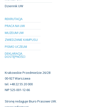
Dziennik UW
REKRUTACJA
PRACA NA UW
MUZEUM UW
ZWIEDZANIE KAMPUSU
PISMO UCZELNI
DEKLARACJA
DOSTĘPNOŚCI
Krakowskie Przedmieście 26/28
00-927 Warszawa
tel. +48 22 55 20 000
NIP 525-001-12-66
Stronę redaguje Biuro Prasowe UW.
więcej informacji