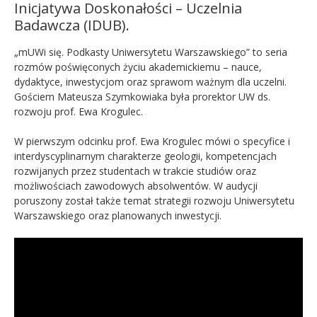
Inicjatywa Doskonałości – Uczelnia
Badawcza (IDUB).
„mUWi się. Podkasty Uniwersytetu Warszawskiego” to seria
rozmów poświęconych życiu akademickiemu – nauce,
dydaktyce, inwestycjom oraz sprawom ważnym dla uczelni.
Gościem Mateusza Szymkowiaka była prorektor UW ds.
rozwoju prof. Ewa Krogulec.
W pierwszym odcinku prof. Ewa Krogulec mówi o specyfice i
interdyscyplinarnym charakterze geologii, kompetencjach
rozwijanych przez studentach w trakcie studiów oraz
możliwościach zawodowych absolwentów. W audycji
poruszony został także temat strategii rozwoju Uniwersytetu
Warszawskiego oraz planowanych inwestycji.