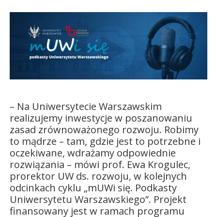
Kandydat
Absolwent
– Na Uniwersytecie Warszawskim
realizujemy inwestycje w poszanowaniu
zasad zrównoważonego rozwoju. Robimy
to mądrze – tam, gdzie jest to potrzebne i
oczekiwane, wdrażamy odpowiednie
rozwiązania – mówi prof. Ewa Krogulec,
prorektor UW ds. rozwoju, w kolejnych
odcinkach cyklu „mUWi się. Podkasty
Uniwersytetu Warszawskiego”.
Projekt
finansowany jest w ramach programu