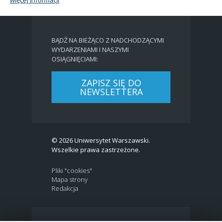
BĄDŹ NA BIEŻĄCO Z NADCHODZĄCYMI
WYDARZENIAMI I NASZYMI
OSIĄGNIĘCIAMI:
ZAPISZ SIĘ DO
NEWSLETTERA
© 2026 Uniwersytet Warszawski.
Wszelkie prawa zastrzeżone.
Pliki "cookies"
Mapa strony
Redakcja