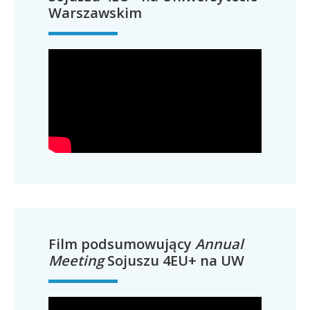
Warszawskim
Film podsumowujący
Annual
Meeting
Sojuszu 4EU+ na UW