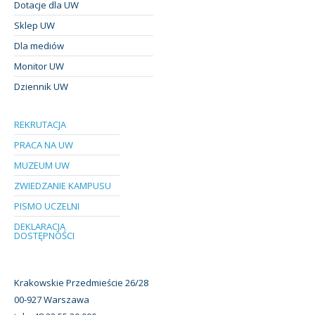
Dotacje dla UW
Sklep UW
Dla mediów
Monitor UW
Dziennik UW
REKRUTACJA
PRACA NA UW
MUZEUM UW
ZWIEDZANIE KAMPUSU
PISMO UCZELNI
DEKLARACJA
DOSTĘPNOŚCI
Krakowskie Przedmieście 26/28
00-927 Warszawa