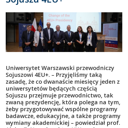
Kandydat
Absolwent
Uniwersytet Warszawski przewodniczy
Sojuszowi 4EU+. – Przyjęliśmy taką
zasadę, że co dwanaście miesięcy jeden z
uniwersytetów będących częścią
Sojuszu przejmuje przewodnictwo, tak
zwaną prezydencję, która polega na tym,
żeby przygotowywać wspólne programy
badawcze, edukacyjne, a także programy
wymiany akademickiej – powiedział prof.