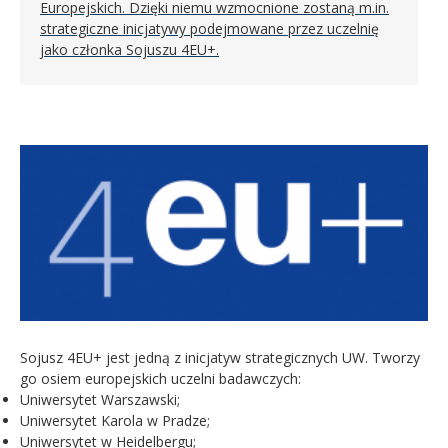
Europejskich. Dzięki niemu wzmocnione zostaną m.in.
strategiczne inicjatywy podejmowane przez uczelnię
jako członka Sojuszu 4EU+.
Sojusz
4EU+ jest jedną z inicjatyw strategicznych UW. Tworzy
go osiem europejskich uczelni badawczych:
Uniwersytet Warszawski;
Uniwersytet Karola w Pradze;
Uniwersytet w Heidelbergu;