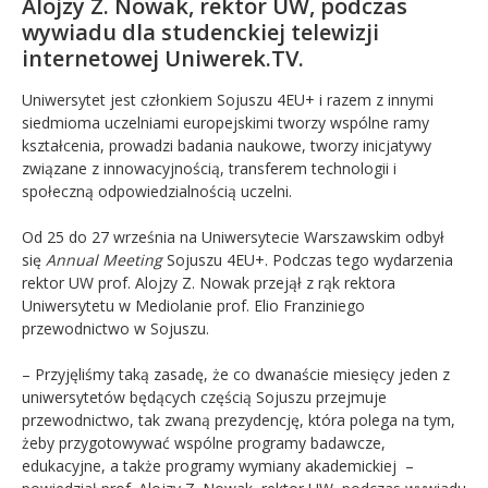
Alojzy Z. Nowak, rektor UW, podczas
wywiadu dla studenckiej telewizji
internetowej Uniwerek.TV.
Uniwersytet jest członkiem Sojuszu 4EU+ i razem z innymi
siedmioma uczelniami europejskimi tworzy wspólne ramy
kształcenia, prowadzi badania naukowe, tworzy inicjatywy
związane z innowacyjnością, transferem technologii i
społeczną odpowiedzialnością uczelni.
Od 25 do 27 września na Uniwersytecie Warszawskim odbył
się
Annual Meeting
Sojuszu 4EU+. Podczas tego wydarzenia
rektor UW prof. Alojzy Z. Nowak przejął z rąk rektora
Uniwersytetu w Mediolanie prof. Elio Franziniego
przewodnictwo w Sojuszu.
– Przyjęliśmy taką zasadę, że co dwanaście miesięcy jeden z
uniwersytetów będących częścią Sojuszu przejmuje
przewodnictwo, tak zwaną prezydencję, która polega na tym,
żeby przygotowywać wspólne programy badawcze,
edukacyjne, a także programy wymiany akademickiej –