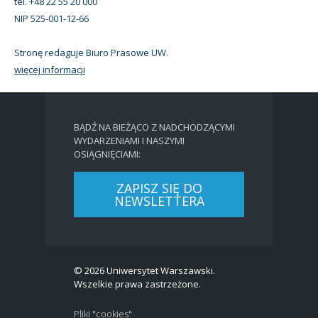
tel. +48 22 55 20 000
NIP 525-001-12-66
Stronę redaguje Biuro Prasowe UW.
więcej informacji
BĄDŹ NA BIEŻĄCO Z NADCHODZĄCYMI
WYDARZENIAMI I NASZYMI
OSIĄGNIĘCIAMI:
ZAPISZ SIĘ DO
NEWSLETTERA
© 2026 Uniwersytet Warszawski.
Wszelkie prawa zastrzeżone.
Pliki "cookies"