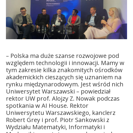
Kandydat
Absolwent
– Polska ma duże szanse rozwojowe pod
względem technologii i innowacji. Mamy w
tym zakresie kilka znakomitych ośrodków
akademickich cieszących się uznaniem na
rynku międzynarodowym. Jest wśród nich
Uniwersytet Warszawski – powiedział
rektor UW prof. Alojzy Z. Nowak podczas
spotkania w AI House. Rektor
Uniwersytetu Warszawskiego, kanclerz
Robert Grey i prof. Piotr Sankowski z
Wydziału Matematyki, Informatyki i