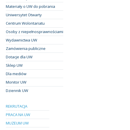
Materiały o UW do pobrania
Uniwersytet Otwarty
Centrum Wolontariatu
Osoby z niepełnosprawnościami
Wydawnictwa UW
Zamówienia publiczne
Dotacje dla UW
Sklep UW
Dla mediów
Monitor UW
Dziennik UW
REKRUTACJA
PRACA NA UW
MUZEUM UW