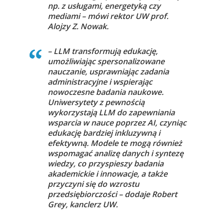
np. z usługami, energetyką czy
mediami – mówi rektor UW prof.
Alojzy Z. Nowak.
– LLM transformują edukację,
umożliwiając spersonalizowane
nauczanie, usprawniając zadania
administracyjne i wspierając
nowoczesne badania naukowe.
Uniwersytety z pewnością
wykorzystają LLM do zapewniania
wsparcia w nauce poprzez AI, czyniąc
edukację bardziej inkluzywną i
efektywną. Modele te mogą również
wspomagać analizę danych i syntezę
wiedzy, co przyspieszy badania
akademickie i innowacje, a także
przyczyni się do wzrostu
przedsiębiorczości – dodaje Robert
Grey, kanclerz UW.