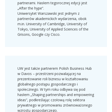
partnerami. Hasłem tegorocznej edycji jest
„After the hype”.
Uniwersytet Warszawski jest jednym z
partnerów akademickich wydarzenia, obok
m.in. University of Cambridge, University of
Tokyo, University of Applied Sciences of the
Grisons, Google czy Cisco.
UW jest także partnerem Polish Business Hub
w Davos – przestrzeni pozwalającej na
prezentowanie roli biznesu w kształtowaniu
globalnego postępu gospodarczego i
społecznego. W tym roku odbywa się pod
hasłem „Shaping partnerships and empowering
ideas”, podkreślając czołową rolę sektora
prywatnego w promowaniu zrównoważonego
wzrostu gospodarczego.