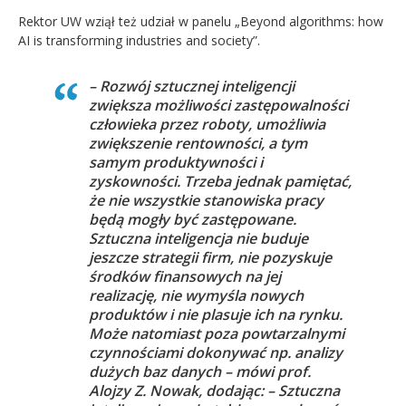
Rektor UW wziął też udział w panelu „Beyond algorithms: how
AI is transforming industries and society”.
– Rozwój sztucznej inteligencji
zwiększa możliwości zastępowalności
człowieka przez roboty, umożliwia
zwiększenie rentowności, a tym
samym produktywności i
zyskowności. Trzeba jednak pamiętać,
że nie wszystkie stanowiska pracy
będą mogły być zastępowane.
Sztuczna inteligencja nie buduje
jeszcze strategii firm, nie pozyskuje
środków finansowych na jej
realizację, nie wymyśla nowych
produktów i nie plasuje ich na rynku.
Może natomiast poza powtarzalnymi
czynnościami dokonywać np. analizy
dużych baz danych – mówi prof.
Alojzy Z. Nowak, dodając: – Sztuczna