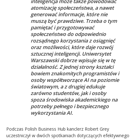
inteligencja może także powodować
atomizację społeczeństwa, a nawet
generować informacje, które nie
muszą być prawdziwe. Trzeba o tym
pamiętać i przygotowywać
społeczeństwo do odpowiednio
rozsądnego korzystania z osiągnięć
oraz możliwości, które daje rozwój
sztucznej inteligencji. Uniwersytet
Warszawski dobrze wpisuje się w tę
działalność. Z jednej strony kształci
bowiem znakomitych programistów i
osoby współtworzące AI na poziomie
światowym, a z drugiej edukuje
zarówno studentów, jak i osoby
spoza środowiska akademickiego na
potrzeby pełnego i bezpiecznego
wykorzystania AI.
Podczas Polish Business Hub kanclerz Robert Grey
uczestniczył w dwóch spotkaniach dotyczących efektywnego