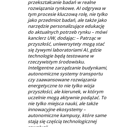
przekształcanie badań w realne
rozwiązania rynkowe. AI odgrywa w
tym procesie kluczową rolę, nie tylko
jako przedmiot badań, ale także jako
narzędzie personalizujące edukację
do aktualnych potrzeb rynku – mówi
kanclerz UW, dodając: – Patrząc w
przyszłość, uniwersytety mogą stać
się żywymi laboratoriami AI, gdzie
technologie będą testowane w
rzeczywistym środowisku.
Inteligentne zarządzanie budynkami,
autonomiczne systemy transportu
czy zaawansowane rozwiązania
energetyczne to nie tylko wizja
przyszłości, ale kierunek, w którym
uczelnie mogą aktywnie podążać. To
nie tylko miejsca nauki, ale także
innowacyjne ekosystemy –
autonomiczne kampusy, które same
stają się częścią technologicznej