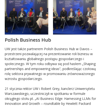
Polish Business Hub
UW jest także partnerem Polish Business Hub w Davos –
przestrzeni pozwalającej na prezentowanie roli biznesu w
kształtowaniu globalnego postępu gospodarczego i
społecznego. W tym roku odbywa się pod hasłem „Shaping
partnerships and empowering ideas”, podkreślając czołową
rolę sektora prywatnego w promowaniu zrównoważonego
wzrostu gospodarczego.
21 stycznia rektor UW i Robert Grey, kanclerz Uniwersytetu
Warszawskiego, uczestniczyli w spotkaniu w formule
okrągłego stołu pt. „AI Business Edge: Harnessing LLMs for
Innovation and Growth – roundtable by Hewlett Packard