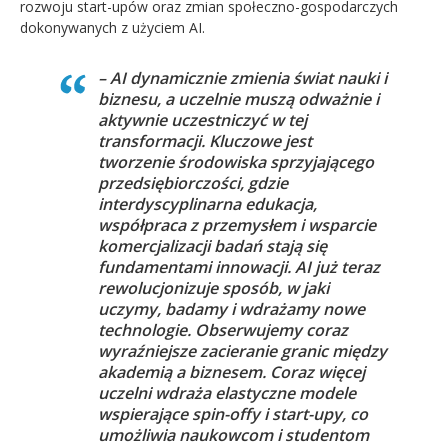
rozwoju start-upów oraz zmian społeczno-gospodarczych
dokonywanych z użyciem AI.
– AI dynamicznie zmienia świat nauki i
biznesu, a uczelnie muszą odważnie i
aktywnie uczestniczyć w tej
transformacji. Kluczowe jest
tworzenie środowiska sprzyjającego
przedsiębiorczości, gdzie
interdyscyplinarna edukacja,
współpraca z przemysłem i wsparcie
komercjalizacji badań stają się
fundamentami innowacji. AI już teraz
rewolucjonizuje sposób, w jaki
uczymy, badamy i wdrażamy nowe
technologie. Obserwujemy coraz
wyraźniejsze zacieranie granic między
akademią a biznesem. Coraz więcej
uczelni wdraża elastyczne modele
wspierające spin-offy i start-upy, co
umożliwia naukowcom i studentom