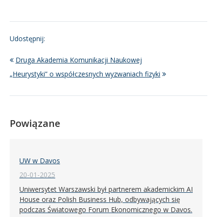
Udostępnij:
Druga Akademia Komunikacji Naukowej
„Heurystyki” o współczesnych wyzwaniach fizyki
Powiązane
UW w Davos
20-01-2025
Uniwersytet Warszawski był partnerem akademickim AI
House oraz Polish Business Hub, odbywających się
podczas Światowego Forum Ekonomicznego w Davos.