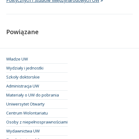
Politycznych i Studiów Międzynarodowych UW
Powiązane
Władze UW
Wydziały i jednostki
Szkoły doktorskie
Administracja UW
Materiały o UW do pobrania
Uniwersytet Otwarty
Centrum Wolontariatu
Osoby z niepełnosprawnościami
Wydawnictwa UW