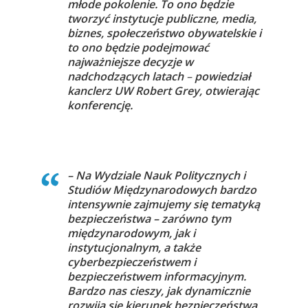
młode pokolenie. To ono będzie
tworzyć instytucje publiczne, media,
biznes, społeczeństwo obywatelskie i
to ono będzie podejmować
najważniejsze decyzje w
nadchodzących latach
–
powiedział
kanclerz UW Robert Grey, otwierając
konferencję.
– Na Wydziale Nauk Politycznych i
Studiów Międzynarodowych bardzo
intensywnie zajmujemy się tematyką
bezpieczeństwa – zarówno tym
międzynarodowym, jak i
instytucjonalnym, a także
cyberbezpieczeństwem i
bezpieczeństwem informacyjnym.
Bardzo nas cieszy, jak dynamicznie
rozwija się kierunek bezpieczeństwa