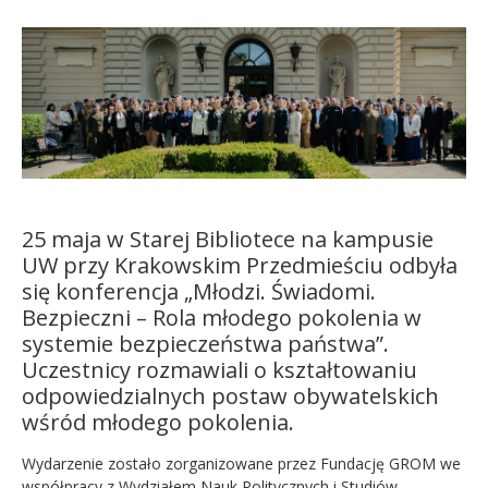
Kandydat
Absolwent
25 maja w Starej Bibliotece na kampusie
UW przy Krakowskim Przedmieściu odbyła
się konferencja „Młodzi. Świadomi.
Bezpieczni – Rola młodego pokolenia w
systemie bezpieczeństwa państwa”.
Uczestnicy rozmawiali o kształtowaniu
odpowiedzialnych postaw obywatelskich
wśród młodego pokolenia.
Wydarzenie zostało zorganizowane przez Fundację GROM we
współpracy z Wydziałem Nauk Politycznych i Studiów