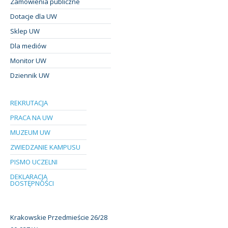
Zamówienia publiczne
Dotacje dla UW
Sklep UW
Dla mediów
Monitor UW
Dziennik UW
REKRUTACJA
PRACA NA UW
MUZEUM UW
ZWIEDZANIE KAMPUSU
PISMO UCZELNI
DEKLARACJA
DOSTĘPNOŚCI
Krakowskie Przedmieście 26/28