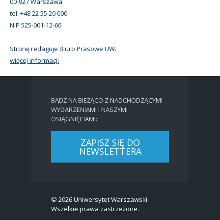
00-927 Warszawa
tel. +48 22 55 20 000
NIP 525-001-12-66
Stronę redaguje Biuro Prasowe UW.
więcej informacji
BĄDŹ NA BIEŻĄCO Z NADCHODZĄCYMI
WYDARZENIAMI I NASZYMI
OSIĄGNIĘCIAMI:
ZAPISZ SIĘ DO
NEWSLETTERA
© 2026 Uniwersytet Warszawski.
Wszelkie prawa zastrzeżone.