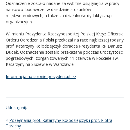
Odznaczenie zostało nadane za wybitne osiągnięcia w pracy
naukowo–badawczej w dziedzinie stosunków
międzynarodowych, a także za działalność dydaktyczną i
organizacyjną.
W imieniu Prezydenta Rzeczypospolitej Polskiej Krzyż Oficerski
Orderu Odrodzenia Polski przekazał na ręce najbliższej rodziny
prof. Katarzyny Kołodziejczyk doradca Prezydenta RP Dariusz
Dudek. Odznaczenie zostało przekazane podczas uroczystości
pogrzebowych, zorganizowanych 11 czerwca w kościele św.
Katarzyny na Służewie w Warszawie.
Informacja na stronie prezydent.pl >>
Udostępnij:
Pożegnania prof. Katarzyny Kołodziejczyk i prof. Piotra
Tarachy