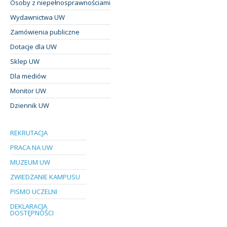
Osoby z niepełnosprawnościami
Wydawnictwa UW
Zamówienia publiczne
Dotacje dla UW
Sklep UW
Dla mediów
Monitor UW
Dziennik UW
REKRUTACJA
PRACA NA UW
MUZEUM UW
ZWIEDZANIE KAMPUSU
PISMO UCZELNI
DEKLARACJA
DOSTĘPNOŚCI