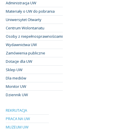
Administracja UW
Materiały o UW do pobrania
Uniwersytet Otwarty
Centrum Wolontariatu
Osoby z niepełnosprawnościami
Wydawnictwa UW
Zamówienia publiczne
Dotacje dla UW
Sklep UW
Dla mediów
Monitor UW
Dziennik UW
REKRUTACJA
PRACA NA UW
MUZEUM UW