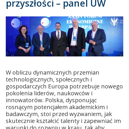
przyszłości – panel UW
Kandydat
Absolwent
W obliczu dynamicznych przemian
technologicznych, społecznych i
gospodarczych Europa potrzebuje nowego
pokolenia liderów, naukowców i
innowatorów. Polska, dysponując
rosnącym potencjałem akademickim i
badawczym, stoi przed wyzwaniem, jak
skutecznie kształcić talenty i zapewniać im
warunki do rozwoju w kraju, tak aby