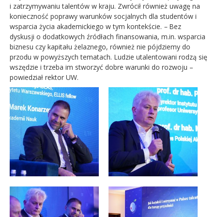
i zatrzymywaniu talentów w kraju. Zwrócił również uwagę na
konieczność poprawy warunków socjalnych dla studentów i
wsparcia życia akademickiego w tym kontekście.
–
Bez
dyskusji o dodatkowych źródłach finansowania, m.in. wsparcia
biznesu czy kapitału żelaznego, również nie pójdziemy do
przodu w powyższych tematach. Ludzie utalentowani rodzą się
wszędzie i trzeba im stworzyć dobre warunki do rozwoju –
powiedział rektor UW.