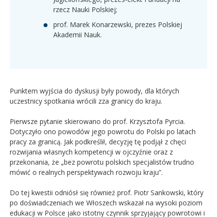
rzecz Nauki Polskiej;
prof. Marek Konarzewski, prezes Polskiej
Akademii Nauk.
Punktem wyjścia do dyskusji były powody, dla których
uczestnicy spotkania wrócili zza granicy do kraju.
Pierwsze pytanie skierowano do prof. Krzysztofa Pyrcia.
Dotyczyło ono powodów jego powrotu do Polski po latach
pracy za granicą. Jak podkreślił, decyzję tę podjął z chęci
rozwijania własnych kompetencji w ojczyźnie oraz z
przekonania, że „bez powrotu polskich specjalistów trudno
mówić o realnych perspektywach rozwoju kraju”.
Do tej kwestii odniósł się również prof. Piotr Sankowski, który
po doświadczeniach we Włoszech wskazał na wysoki poziom
edukacji w Polsce jako istotny czynnik sprzyjający powrotowi i