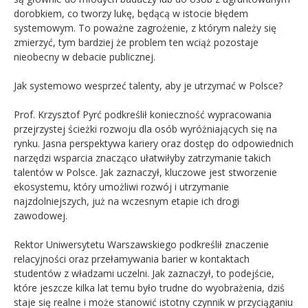
dorobkiem, co tworzy lukę, będącą w istocie błędem
systemowym. To poważne zagrożenie, z którym należy się
zmierzyć, tym bardziej że problem ten wciąż pozostaje
nieobecny w debacie publicznej.
Jak systemowo wesprzeć talenty, aby je utrzymać w Polsce?
Prof. Krzysztof Pyrć podkreślił konieczność wypracowania
przejrzystej ścieżki rozwoju dla osób wyróżniających się na
rynku. Jasna perspektywa kariery oraz dostęp do odpowiednich
narzędzi wsparcia znacząco ułatwiłyby zatrzymanie takich
talentów w Polsce. Jak zaznaczył, kluczowe jest stworzenie
ekosystemu, który umożliwi rozwój i utrzymanie
najzdolniejszych, już na wczesnym etapie ich drogi
zawodowej.
Rektor Uniwersytetu Warszawskiego podkreślił znaczenie
relacyjności oraz przełamywania barier w kontaktach
studentów z władzami uczelni. Jak zaznaczył, to podejście,
które jeszcze kilka lat temu było trudne do wyobrażenia, dziś
staje się realne i może stanowić istotny czynnik w przyciąganiu