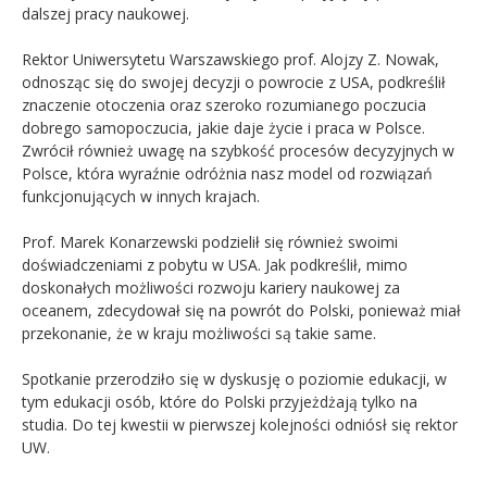
dalszej pracy naukowej.
Rektor Uniwersytetu Warszawskiego prof. Alojzy Z. Nowak,
odnosząc się do swojej decyzji o powrocie z USA, podkreślił
znaczenie otoczenia oraz szeroko rozumianego poczucia
dobrego samopoczucia, jakie daje życie i praca w Polsce.
Zwrócił również uwagę na szybkość procesów decyzyjnych w
Polsce, która wyraźnie odróżnia nasz model od rozwiązań
funkcjonujących w innych krajach.
Prof. Marek Konarzewski podzielił się również swoimi
doświadczeniami z pobytu w USA. Jak podkreślił, mimo
doskonałych możliwości rozwoju kariery naukowej za
oceanem, zdecydował się na powrót do Polski, ponieważ miał
przekonanie, że w kraju możliwości są takie same.
Spotkanie przerodziło się w dyskusję o poziomie edukacji, w
tym edukacji osób, które do Polski przyjeżdżają tylko na
studia. Do tej kwestii w pierwszej kolejności odniósł się rektor
UW.