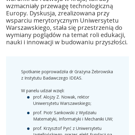
wzmacniały przewagę technologiczną
Europy. Dyskusja, zrealizowana przy
wsparciu merytorycznym Uniwersytetu
Warszawskiego, stała się przestrzenią do
wymiany poglądów na temat roli edukacji,
nauki i innowacji w budowaniu przyszłości.
Spotkanie poprowadziła dr Grażyna Żebrowska
z Instytutu Badawczego IDEAS.
W panelu udział wzięli:
prof. Alojzy Z. Nowak, rektor
Uniwersytetu Warszawskiego;
prof. Piotr Sankowski z Wydziału
Matematyki, Informatyki i Mechaniki UW;
prof. Krzysztof Pyrć z Uniwersytetu
Jagiellońskiego, prezes-elekt Fundacji na