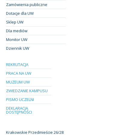
Zamówienia publiczne
Dotacje dla UW
Sklep UW
Dla mediów
Monitor UW
Dziennik UW
REKRUTACJA
PRACA NA UW
MUZEUM UW
ZWIEDZANIE KAMPUSU
PISMO UCZELNI
DEKLARACJA
DOSTĘPNOŚCI
Krakowskie Przedmieście 26/28