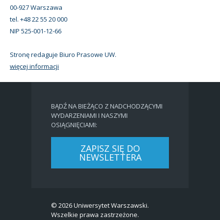
00-927 Warszawa
tel. +48 22 55 20 000
NIP 525-001-12-66
Stronę redaguje Biuro Prasowe UW.
więcej informacji
BĄDŹ NA BIEŻĄCO Z NADCHODZĄCYMI
WYDARZENIAMI I NASZYMI
OSIĄGNIĘCIAMI:
ZAPISZ SIĘ DO
NEWSLETTERA
© 2026 Uniwersytet Warszawski.
Wszelkie prawa zastrzeżone.