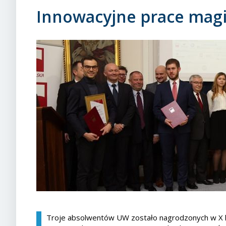
Innowacyjne prace magi
Troje absolwentów UW zostało nagrodzonych w X ko