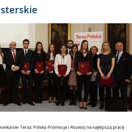
sterskie
nkursie Teraz Polska Promocja i Rozwój na najlepszą pracę