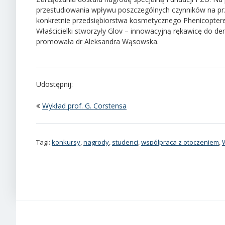
przestudiowania wpływu poszczególnych czynników na prze
konkretnie przedsiębiorstwa kosmetycznego Phenicoptere
Właścicielki stworzyły Glov – innowacyjną rękawicę do de
promowała dr Aleksandra Wąsowska.
Udostępnij:
Wykład prof. G. Corstensa
Tagi:
konkursy
,
nagrody
,
studenci
,
współpraca z otoczeniem
,