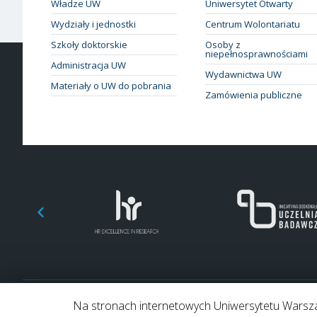
Władze UW
Uniwersytet Otwarty
Wydziały i jednostki
Centrum Wolontariatu
Szkoły doktorskie
Osoby z
niepełnosprawnościami
Administracja UW
Wydawnictwa UW
Materiały o UW do pobrania
Zamówienia publiczne
Na stronach internetowych Uniwersytetu Warszaw
© 2026 Uniwersytet Warszawski. Wszelkie prawa zastrzeżone