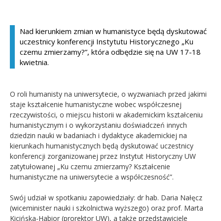
Kandydat
Nad kierunkiem zmian w humanistyce będą dyskutować
uczestnicy konferencji Instytutu Historycznego „Ku
Absolwent
czemu zmierzamy?”, która odbędzie się na UW 17-18
kwietnia.
O roli humanisty na uniwersytecie, o wyzwaniach przed jakimi
staje kształcenie humanistyczne wobec współczesnej
rzeczywistości, o miejscu historii w akademickim kształceniu
humanistycznym i o wykorzystaniu doświadczeń innych
dziedzin nauki w badaniach i dydaktyce akademickiej na
kierunkach humanistycznych będą dyskutować uczestnicy
konferencji zorganizowanej przez Instytut Historyczny UW
zatytułowanej „Ku czemu zmierzamy? Kształcenie
humanistyczne na uniwersytecie a współczesność”.
Swój udział w spotkaniu zapowiedziały: dr hab. Daria Nałęcz
(wiceminister nauki i szkolnictwa wyższego) oraz prof. Marta
Kicińska-Habior (prorektor UW), a także przedstawiciele