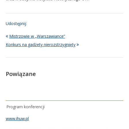
Udostępnij:
Mistrzowie w „Warszawiance”
Konkurs na gadżety nierozstrzygnięty
Powiązane
Program konferencji
www.ihuw.pl