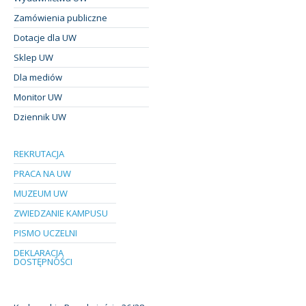
Zamówienia publiczne
Dotacje dla UW
Sklep UW
Dla mediów
Monitor UW
Dziennik UW
REKRUTACJA
PRACA NA UW
MUZEUM UW
ZWIEDZANIE KAMPUSU
PISMO UCZELNI
DEKLARACJA
DOSTĘPNOŚCI