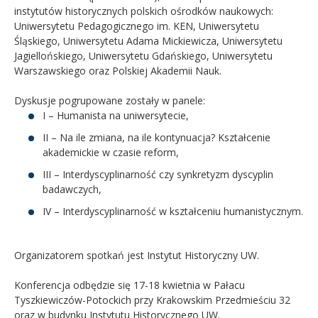
instytutów historycznych polskich ośrodków naukowych:
Uniwersytetu Pedagogicznego im. KEN, Uniwersytetu
Śląskiego, Uniwersytetu Adama Mickiewicza, Uniwersytetu
Jagiellońskiego, Uniwersytetu Gdańskiego, Uniwersytetu
Warszawskiego oraz Polskiej Akademii Nauk.
Dyskusje pogrupowane zostały w panele:
I – Humanista na uniwersytecie,
II – Na ile zmiana, na ile kontynuacja? Kształcenie
akademickie w czasie reform,
III – Interdyscyplinarność czy synkretyzm dyscyplin
badawczych,
IV – Interdyscyplinarność w kształceniu humanistycznym.
Organizatorem spotkań jest Instytut Historyczny UW.
Konferencja odbędzie się 17-18 kwietnia w Pałacu
Tyszkiewiczów-Potockich przy Krakowskim Przedmieściu 32
oraz w budynku Instytutu Historycznego UW.