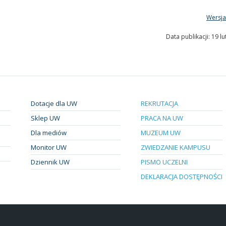
Wersja
Data publikacji: 19 l
Dotacje dla UW
REKRUTACJA
Sklep UW
PRACA NA UW
Dla mediów
MUZEUM UW
Monitor UW
ZWIEDZANIE KAMPUSU
Dziennik UW
PISMO UCZELNI
DEKLARACJA DOSTĘPNOŚCI