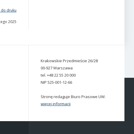
 do druku
utego 2025
Krakowskie Przedmieście 26/28
00-927 Warszawa
tel. +48 22 55 20 000
NIP 525-001-12-66
Stronę redaguje Biuro Prasowe UW.
więcej informacji