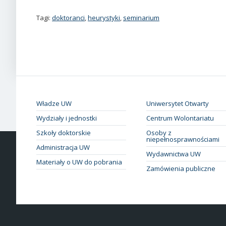
Tagi:
doktoranci
,
heurystyki
,
seminarium
Władze UW
Uniwersytet Otwarty
Wydziały i jednostki
Centrum Wolontariatu
Szkoły doktorskie
Osoby z
niepełnosprawnościami
Administracja UW
Wydawnictwa UW
Materiały o UW do pobrania
Zamówienia publiczne