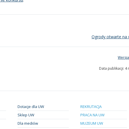
Ogrody otwarte na 
Wersja
Data publikacji: 4
Dotacje dla UW
REKRUTACJA
Sklep UW
PRACA NA UW
Dla mediów
MUZEUM UW