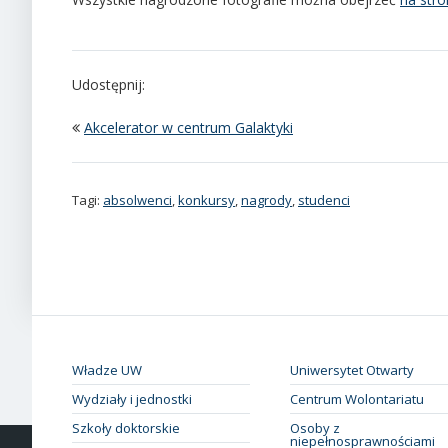
Udostępnij:
Akcelerator w centrum Galaktyki
Tagi:
absolwenci
,
konkursy
,
nagrody
,
studenci
Władze UW
Uniwersytet Otwarty
Wydziały i jednostki
Centrum Wolontariatu
Szkoły doktorskie
Osoby z
niepełnosprawnościami