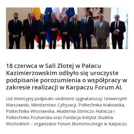
Kandydat
Absolwent
18 czerwca w Sali Złotej w Pałacu
Kazimierzowskim odbyło się uroczyste
podpisanie porozumienia o współpracy w
zakresie realizacji w Karpaczu Forum AI.
List intencyjny podpisało siedmioro sygnatariuszy: Uniwersytet
Warszawski, Ministerstwo Cyfryzacji, Politechnika Krakowska,
Politechnika Wrocławska, Akademia Górniczo-Hutnicza i
Politechnika Poznańska oraz Fundacja Instytut Studiów
Wschodnich – organizator Forum Ekonomicznego w Karpaczu.