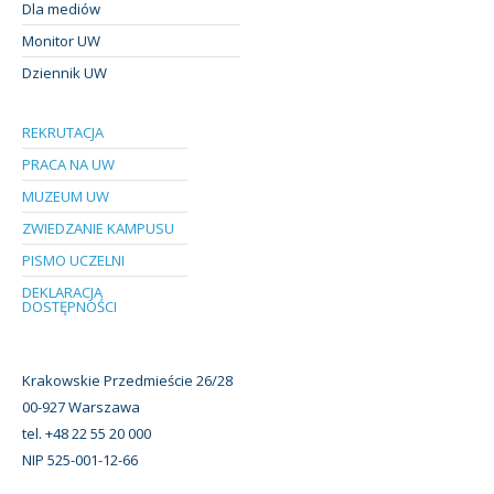
Dla mediów
Monitor UW
Dziennik UW
REKRUTACJA
PRACA NA UW
MUZEUM UW
ZWIEDZANIE KAMPUSU
PISMO UCZELNI
DEKLARACJA
DOSTĘPNOŚCI
Krakowskie Przedmieście 26/28
00-927 Warszawa
tel. +48 22 55 20 000
NIP 525-001-12-66