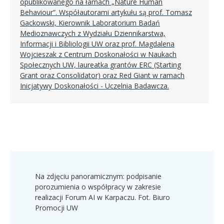
opublikowanego na łamach „Nature Human
Behaviour”. Współautorami artykułu są prof. Tomasz
Gackowski, Kierownik Laboratorium Badań
Medioznawczych z Wydziału Dziennikarstwa,
Informacji i Bibliologii UW oraz prof. Magdalena
Wojcieszak z Centrum Doskonałości w Naukach
Społecznych UW, laureatka grantów ERC (Starting
Grant oraz Consolidator) oraz Red Giant w ramach
Inicjatywy Doskonałości - Uczelnia Badawcza.
Na zdjęciu panoramicznym: podpisanie
porozumienia o współpracy w zakresie
realizacji Forum AI w Karpaczu. Fot. Biuro
Promocji UW