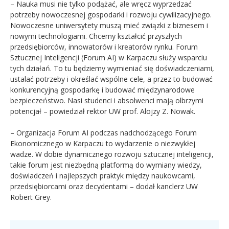
– Nauka musi nie tylko podążać, ale wręcz wyprzedzać
potrzeby nowoczesnej gospodarki i rozwoju cywilizacyjnego.
Nowoczesne uniwersytety muszą mieć związki z biznesem i
nowymi technologiami. Chcemy kształcić przyszłych
przedsiębiorców, innowatorów i kreatorów rynku. Forum
Sztucznej Inteligencji (Forum AI) w Karpaczu służy wsparciu
tych działań. To tu będziemy wymieniać się doświadczeniami,
ustalać potrzeby i określać wspólne cele, a przez to budować
konkurencyjną gospodarkę i budować międzynarodowe
bezpieczeństwo. Nasi studenci i absolwenci mają olbrzymi
potencjał – powiedział rektor UW prof. Alojzy Z. Nowak.
– Organizacja Forum AI podczas nadchodzącego Forum
Ekonomicznego w Karpaczu to wydarzenie o niezwykłej
wadze. W dobie dynamicznego rozwoju sztucznej inteligencji,
takie forum jest niezbędną platformą do wymiany wiedzy,
doświadczeń i najlepszych praktyk między naukowcami,
przedsiębiorcami oraz decydentami – dodał kanclerz UW
Robert Grey.