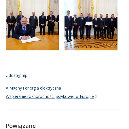
Udostępnij:
MXeny i energia elektryczna
Wspieranie różnorodności językowej w Europie
Powiązane