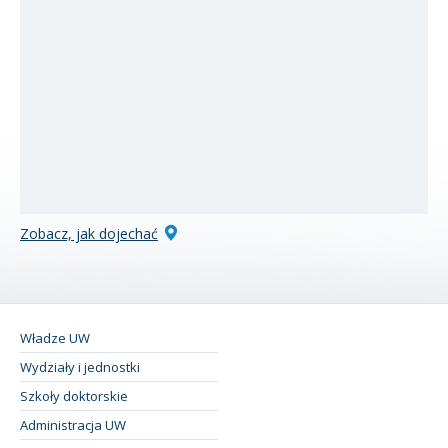
Zobacz, jak dojechać
Władze UW
Wydziały i jednostki
Szkoły doktorskie
Administracja UW