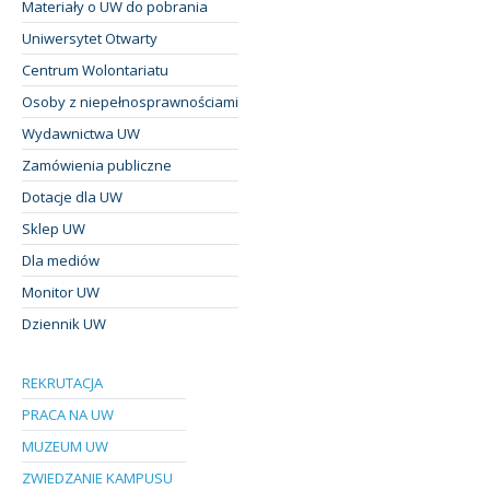
Materiały o UW do pobrania
Uniwersytet Otwarty
Centrum Wolontariatu
Osoby z niepełnosprawnościami
Wydawnictwa UW
Zamówienia publiczne
Dotacje dla UW
Sklep UW
Dla mediów
Monitor UW
Dziennik UW
REKRUTACJA
PRACA NA UW
MUZEUM UW
ZWIEDZANIE KAMPUSU