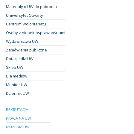
Materiały o UW do pobrania
Uniwersytet Otwarty
Centrum Wolontariatu
Osoby z niepełnosprawnościami
Wydawnictwa UW
Zamówienia publiczne
Dotacje dla UW
Sklep UW
Dla mediów
Monitor UW
Dziennik UW
REKRUTACJA
PRACA NA UW
MUZEUM UW