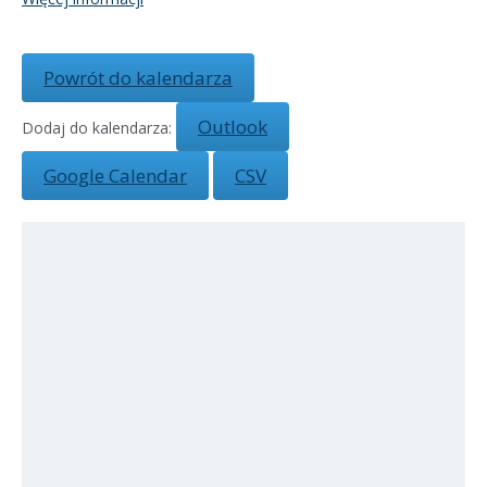
Powrót do kalendarza
Outlook
Dodaj do kalendarza:
Google Calendar
CSV