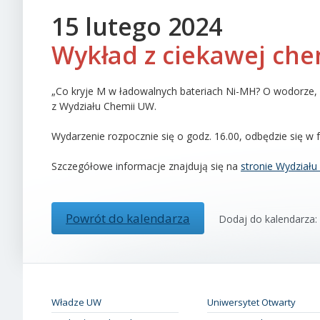
15 lutego 2024
Wykład z ciekawej che
„Co kryje M w ładowalnych bateriach Ni-MH? O wodorze, 
z Wydziału Chemii UW.
Wydarzenie rozpocznie się o godz. 16.00, odbędzie się w 
Szczegółowe informacje znajdują się na
stronie Wydział
Powrót do kalendarza
Dodaj do kalendarza:
Władze UW
Uniwersytet Otwarty