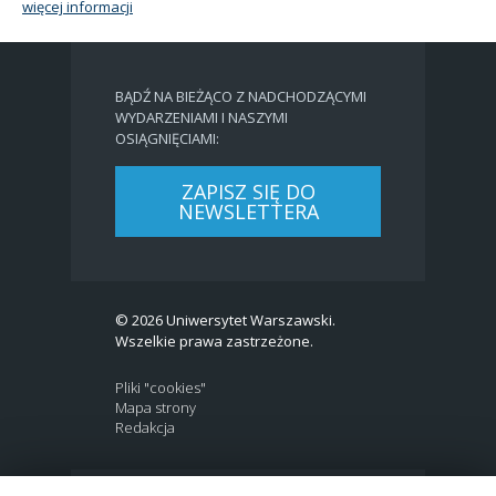
więcej informacji
BĄDŹ NA BIEŻĄCO Z NADCHODZĄCYMI
WYDARZENIAMI I NASZYMI
OSIĄGNIĘCIAMI:
ZAPISZ SIĘ DO
NEWSLETTERA
© 2026 Uniwersytet Warszawski.
Wszelkie prawa zastrzeżone.
Pliki "cookies"
Mapa strony
Redakcja