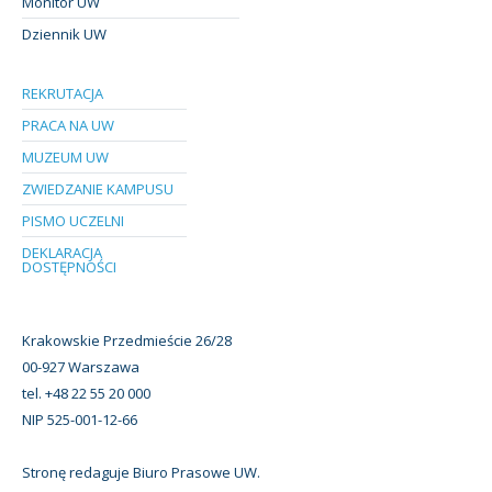
Monitor UW
Dziennik UW
REKRUTACJA
PRACA NA UW
MUZEUM UW
ZWIEDZANIE KAMPUSU
PISMO UCZELNI
DEKLARACJA
DOSTĘPNOŚCI
Krakowskie Przedmieście 26/28
00-927 Warszawa
tel. +48 22 55 20 000
NIP 525-001-12-66
Stronę redaguje Biuro Prasowe UW.