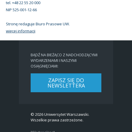
tel. +48 22 55 20 000
NIP 525-001-12-66
Stronę redaguje Biuro Prasowe UW.
więcej informacji
BĄDŹ NA BIEŻĄCO Z NADCHODZĄCYMI
WYDARZENIAMI I NASZYMI
OSIĄGNIĘCIAMI:
ZAPISZ SIĘ DO
NEWSLETTERA
© 2026 Uniwersytet Warszawski.
Wszelkie prawa zastrzeżone.