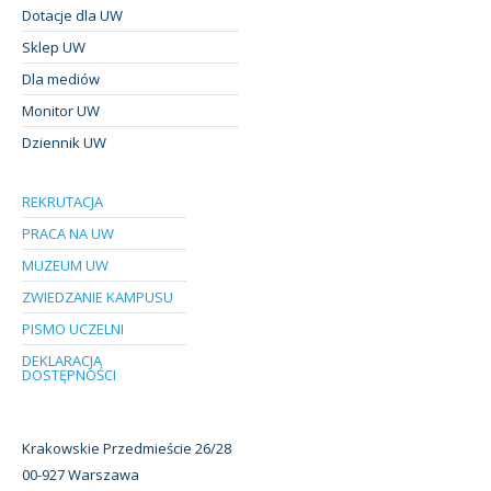
Dotacje dla UW
Sklep UW
Dla mediów
Monitor UW
Dziennik UW
REKRUTACJA
PRACA NA UW
MUZEUM UW
ZWIEDZANIE KAMPUSU
PISMO UCZELNI
DEKLARACJA
DOSTĘPNOŚCI
Krakowskie Przedmieście 26/28
00-927 Warszawa