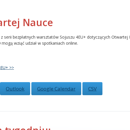
artej Nauce
 z serii bezpłatnych warsztatów Sojuszu 4EU+ dotyczących Otwartej N
e
mogą wziąć udział w spotkaniach online.
4EU+ >>
Outlook
Google Calendar
CSV