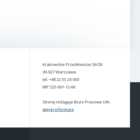
Krakowskie Przedmieście 26/28
00-927 Warszawa
tel. +48 22 55 20 000
NIP 525-001-12-66
Stronę redaguje Biuro Prasowe UW.
więcej informacji