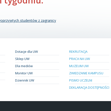
 tygodniu:
oprzyjętych studentów z zagranicy
Dotacje dla UW
REKRUTACJA
Sklep UW
PRACA NA UW
Dla mediów
MUZEUM UW
Monitor UW
ZWIEDZANIE KAMPUSU
Dziennik UW
PISMO UCZELNI
DEKLARACJA DOSTĘPNOŚCI