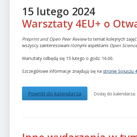
15 lutego 2024
Warsztaty 4EU+ o Otw
Preprint and Open Peer Review
to temat kolejnych zajęć
wszyscy zainteresowani różnymi aspektami
Open Scienc
Warsztaty odbędą się 15 lutego o godz. 16.00.
Szczegółowe informacje znajdują się na
stronie Sojuszu 
Powrót do kalendarza
Dodaj do kalendarza: