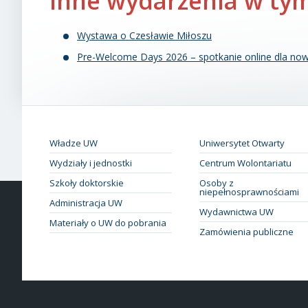
Inne wydarzenia w tym
Wystawa o Czesławie Miłoszu
Pre-Welcome Days 2026 – spotkanie online dla now
Władze UW
Uniwersytet Otwarty
Wydziały i jednostki
Centrum Wolontariatu
Szkoły doktorskie
Osoby z
niepełnosprawnościami
Administracja UW
Wydawnictwa UW
Materiały o UW do pobrania
Zamówienia publiczne