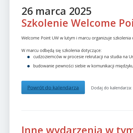
26 marca 2025
Szkolenie Welcome Po
Welcome Point UW w lutym i marcu organizuje szkolenia dl
W marcu odbędą się szkolenia dotyczące:
cudzoziemców w procesie rekrutacji na studia na U
budowanie pewności siebie w komunikacji międzykul
Powrót do kalendarza
Dodaj do kalendarza:
Inne wydarzenia w tym