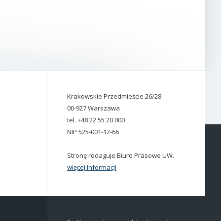
Krakowskie Przedmieście 26/28
00-927 Warszawa
tel. +48 22 55 20 000
NIP 525-001-12-66
Stronę redaguje Biuro Prasowe UW.
więcej informacji