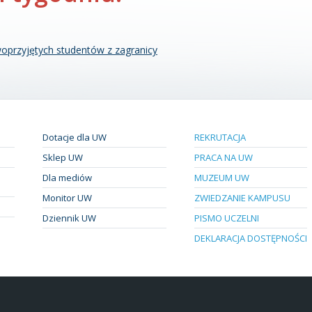
oprzyjętych studentów z zagranicy
Dotacje dla UW
REKRUTACJA
Sklep UW
PRACA NA UW
Dla mediów
MUZEUM UW
Monitor UW
ZWIEDZANIE KAMPUSU
Dziennik UW
PISMO UCZELNI
DEKLARACJA DOSTĘPNOŚCI