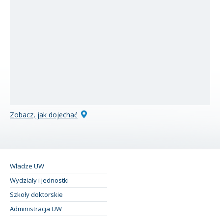
Zobacz, jak dojechać
Władze UW
Wydziały i jednostki
Szkoły doktorskie
Administracja UW