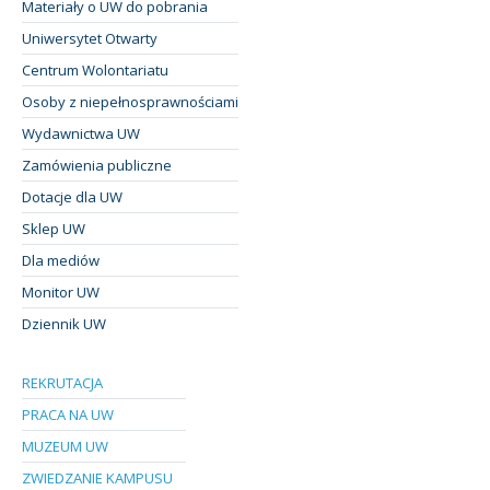
Materiały o UW do pobrania
Uniwersytet Otwarty
Centrum Wolontariatu
Osoby z niepełnosprawnościami
Wydawnictwa UW
Zamówienia publiczne
Dotacje dla UW
Sklep UW
Dla mediów
Monitor UW
Dziennik UW
REKRUTACJA
PRACA NA UW
MUZEUM UW
ZWIEDZANIE KAMPUSU