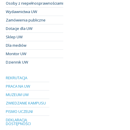
Osoby z niepełnosprawnościami
Wydawnictwa UW
Zamówienia publiczne
Dotacje dla UW
Sklep UW
Dla mediów
Monitor UW
Dziennik UW
REKRUTACJA
PRACA NA UW
MUZEUM UW
ZWIEDZANIE KAMPUSU
PISMO UCZELNI
DEKLARACJA
DOSTĘPNOŚCI