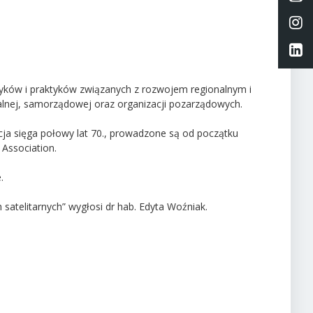
Li
Li
ków i praktyków związanych z rozwojem regionalnym i
ntralnej, samorządowej oraz organizacji pozarządowych.
cja sięga połowy lat 70., prowadzone są od początku
 Association.
.
 satelitarnych” wygłosi dr hab. Edyta Woźniak.