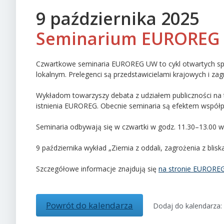
9 października 2025
Seminarium EUROREG
Czwartkowe seminaria EUROREG UW to cykl otwartych spo
lokalnym. Prelegenci są przedstawicielami krajowych i zag
Wykładom towarzyszy debata z udziałem publiczności na t
istnienia EUROREG. Obecnie seminaria są efektem współpra
Seminaria odbywają się w czwartki w godz. 11.30–13.00
9 października wykład „Ziemia z oddali, zagrożenia z blis
Szczegółowe informacje znajdują się
na stronie EURORE
Powrót do kalendarza
Dodaj do kalendarza: