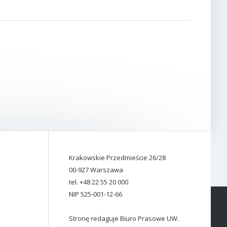
Krakowskie Przedmieście 26/28
00-927 Warszawa
tel. +48 22 55 20 000
NIP 525-001-12-66
Stronę redaguje Biuro Prasowe UW.