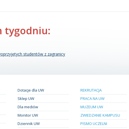
 tygodniu:
oprzyjętych studentów z zagranicy
Dotacje dla UW
REKRUTACJA
Sklep UW
PRACA NA UW
Dla mediów
MUZEUM UW
Monitor UW
ZWIEDZANIE KAMPUSU
Dziennik UW
PISMO UCZELNI