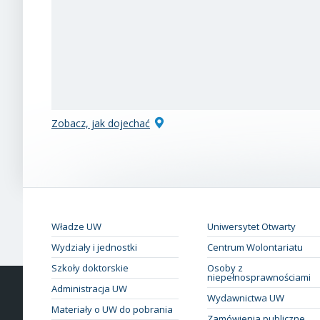
Zobacz, jak dojechać
Władze UW
Uniwersytet Otwarty
Wydziały i jednostki
Centrum Wolontariatu
Szkoły doktorskie
Osoby z
niepełnosprawnościami
Administracja UW
Wydawnictwa UW
Materiały o UW do pobrania
Zamówienia publiczne