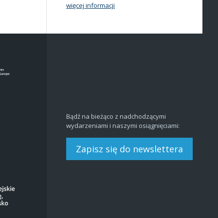
więcej informacji
Bądź na bieżąco z nadchodzącymi
wydarzeniami i naszymi osiągnięciami:
Zapisz się do newslettera