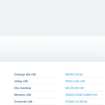
Dotacje dla UW
REKRUTACJA
Sklep UW
PRACA NA UW
Dla mediów
MUZEUM UW
Monitor UW
ZWIEDZANIE KAMPUSU
Dziennik UW
PISMO UCZELNI