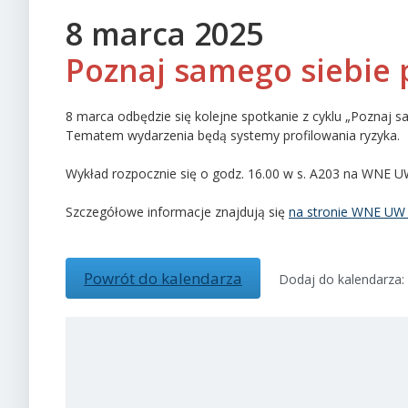
8 marca 2025
Poznaj samego siebie 
8 marca odbędzie się kolejne spotkanie z cyklu „Poznaj
Tematem wydarzenia będą systemy profilowania ryzyka.
Wykład rozpocznie się o godz. 16.00 w s. A203 na WNE U
Szczegółowe informacje znajdują się
na stronie WNE UW
Powrót do kalendarza
Dodaj do kalendarza: