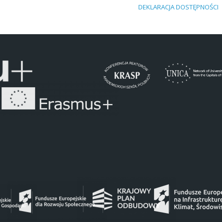
DEKLARACJA DOSTĘPNOŚCI