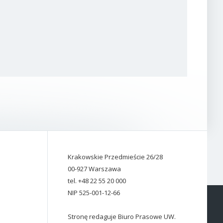
Krakowskie Przedmieście 26/28
00-927 Warszawa
tel. +48 22 55 20 000
NIP 525-001-12-66
Stronę redaguje Biuro Prasowe UW.