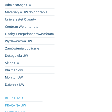
Administracja UW
Materiały o UW do pobrania
Uniwersytet Otwarty
Centrum Wolontariatu
Osoby z niepełnosprawnościami
Wydawnictwa UW
Zamówienia publiczne
Dotacje dla UW
Sklep UW
Dla mediów
Monitor UW
Dziennik UW
REKRUTACJA
PRACA NA UW