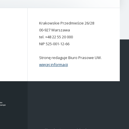
Krakowskie Przedmieście 26/28
00-927 Warszawa
tel. +48 22 55 20 000
NIP 525-001-12-66
Stronę redaguje Biuro Prasowe UW.
więcej informacji