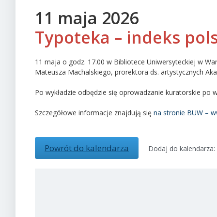
11 maja 2026
Typoteka – indeks pol
11 maja o godz. 17.00 w Bibliotece Uniwersyteckiej w Wa
Mateusza Machalskiego, prorektora ds. artystycznych Akade
Po wykładzie odbędzie się oprowadzanie kuratorskie po
Szczegółowe informacje znajdują się
na stronie BUW – w
Powrót do kalendarza
Dodaj do kalendarza: