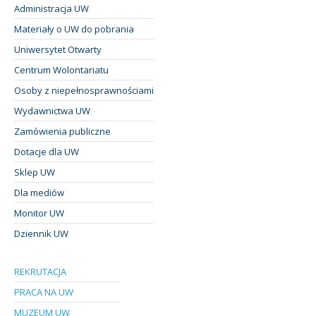
Administracja UW
Materiały o UW do pobrania
Uniwersytet Otwarty
Centrum Wolontariatu
Osoby z niepełnosprawnościami
Wydawnictwa UW
Zamówienia publiczne
Dotacje dla UW
Sklep UW
Dla mediów
Monitor UW
Dziennik UW
REKRUTACJA
PRACA NA UW
MUZEUM UW