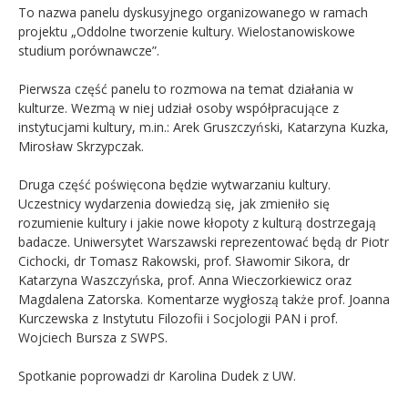
To nazwa panelu dyskusyjnego organizowanego w ramach
projektu „Oddolne tworzenie kultury. Wielostanowiskowe
Kandydat
studium porównawcze”.
Absolwent
Pierwsza część panelu to rozmowa na temat działania w
kulturze. Wezmą w niej udział osoby współpracujące z
instytucjami kultury, m.in.: Arek Gruszczyński, Katarzyna Kuzka,
Mirosław Skrzypczak.
Druga część poświęcona będzie wytwarzaniu kultury.
Uczestnicy wydarzenia dowiedzą się, jak zmieniło się
rozumienie kultury i jakie nowe kłopoty z kulturą dostrzegają
badacze. Uniwersytet Warszawski reprezentować będą dr Piotr
Cichocki, dr Tomasz Rakowski, prof. Sławomir Sikora, dr
Katarzyna Waszczyńska, prof. Anna Wieczorkiewicz oraz
Magdalena Zatorska. Komentarze wygłoszą także prof. Joanna
Kurczewska z Instytutu Filozofii i Socjologii PAN i prof.
Wojciech Bursza z SWPS.
Spotkanie poprowadzi dr Karolina Dudek z UW.