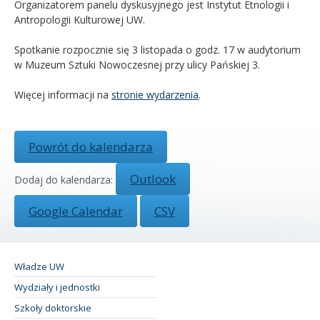
Organizatorem panelu dyskusyjnego jest Instytut Etnologii i
Antropologii Kulturowej UW.
Spotkanie rozpocznie się 3 listopada o godz. 17 w audytorium
w Muzeum Sztuki Nowoczesnej przy ulicy Pańskiej 3.
Więcej informacji na
stronie wydarzenia
.
Powrót do kalendarza
Outlook
Dodaj do kalendarza:
Google Calendar
CSV
Władze UW
Wydziały i jednostki
Szkoły doktorskie