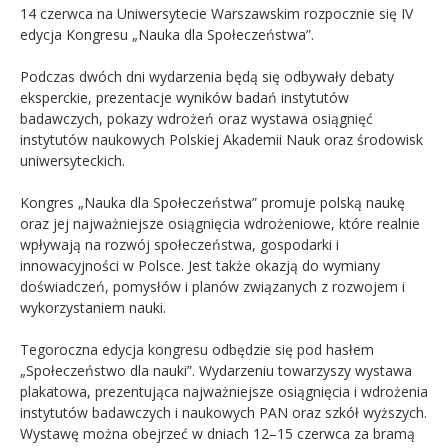
14 czerwca na Uniwersytecie Warszawskim rozpocznie się IV
edycja Kongresu „Nauka dla Społeczeństwa”.
Kandydat
Podczas dwóch dni wydarzenia będą się odbywały debaty
Absolwent
eksperckie, prezentacje wyników badań instytutów
badawczych, pokazy wdrożeń oraz wystawa osiągnięć
instytutów naukowych Polskiej Akademii Nauk oraz środowisk
uniwersyteckich.
Kongres „Nauka dla Społeczeństwa” promuje polską naukę
oraz jej najważniejsze osiągnięcia wdrożeniowe, które realnie
wpływają na rozwój społeczeństwa, gospodarki i
innowacyjności w Polsce. Jest także okazją do wymiany
doświadczeń, pomysłów i planów związanych z rozwojem i
wykorzystaniem nauki.
Tegoroczna edycja kongresu odbędzie się pod hasłem
„Społeczeństwo dla nauki”. Wydarzeniu towarzyszy wystawa
plakatowa, prezentująca najważniejsze osiągnięcia i wdrożenia
instytutów badawczych i naukowych PAN oraz szkół wyższych.
Wystawę można obejrzeć w dniach 12–15 czerwca za bramą