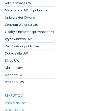
Administracja UW
Materiały o UW do pobrania
Uniwersytet Otwarty
Centrum Wolontariatu
Osoby z niepełnosprawnościami
Wydawnictwa UW
Zamówienia publiczne
Dotacje dla UW
Sklep UW
Dla mediów
Monitor UW
Dziennik UW
REKRUTACJA
PRACA NA UW
MUZEUM UW