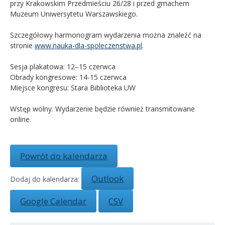
przy Krakowskim Przedmieściu 26/28 i przed gmachem
Muzeum Uniwersytetu Warszawskiego.
Szczegółowy harmonogram wydarzenia można znaleźć na
stronie
www.nauka-dla-spoleczenstwa.pl
.
Sesja plakatowa: 12–15 czerwca
Obrady kongresowe: 14-15 czerwca
Miejsce kongresu: Stara Biblioteka UW
Wstęp wolny. Wydarzenie będzie również transmitowane
online.
Powrót do kalendarza
Outlook
Dodaj do kalendarza:
Google Calendar
CSV