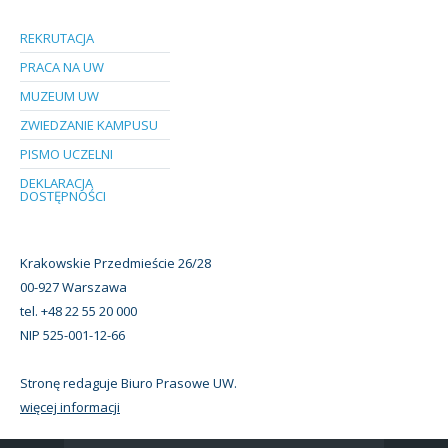
REKRUTACJA
PRACA NA UW
MUZEUM UW
ZWIEDZANIE KAMPUSU
PISMO UCZELNI
DEKLARACJA
DOSTĘPNOŚCI
Krakowskie Przedmieście 26/28
00-927 Warszawa
tel. +48 22 55 20 000
NIP 525-001-12-66
Stronę redaguje Biuro Prasowe UW.
więcej informacji