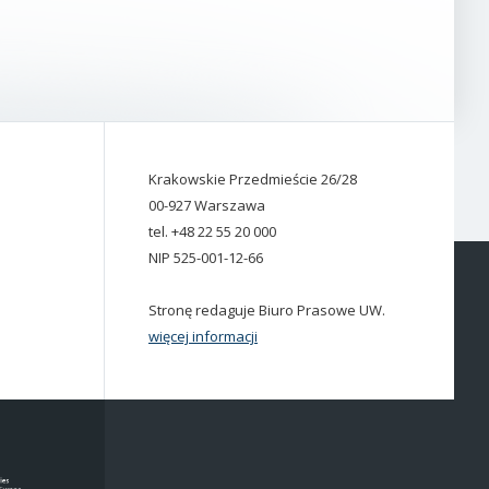
Krakowskie Przedmieście 26/28
00-927 Warszawa
tel. +48 22 55 20 000
NIP 525-001-12-66
Stronę redaguje Biuro Prasowe UW.
więcej informacji