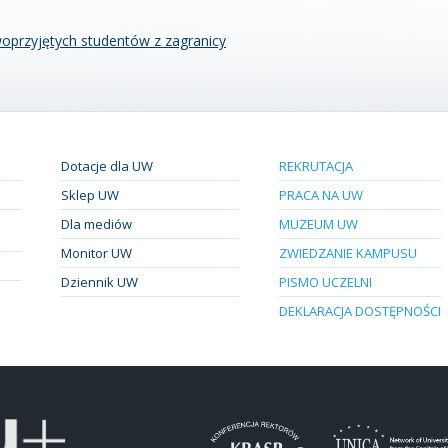
oprzyjętych studentów z zagranicy
Dotacje dla UW
REKRUTACJA
Sklep UW
PRACA NA UW
Dla mediów
MUZEUM UW
Monitor UW
ZWIEDZANIE KAMPUSU
Dziennik UW
PISMO UCZELNI
DEKLARACJA DOSTĘPNOŚCI