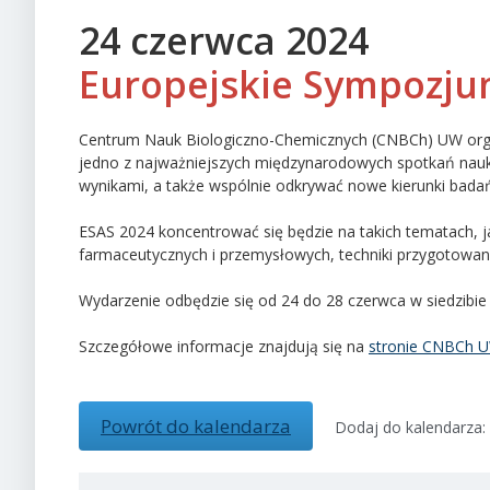
24 czerwca 2024
Europejskie Sympozjum
Centrum Nauk Biologiczno-Chemicznych (CNBCh) UW organ
jedno z najważniejszych międzynarodowych spotkań nauk
wynikami, a także wspólnie odkrywać nowe kierunki bada
ESAS 2024 koncentrować się będzie na takich tematach, ja
farmaceutycznych i przemysłowych, techniki przygotowani
Wydarzenie odbędzie się od 24 do 28 czerwca w siedzibie 
Szczegółowe informacje znajdują się na
stronie CNBCh 
Powrót do kalendarza
Dodaj do kalendarza: